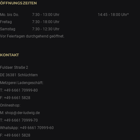
ÖFFNUNGSZEITEN
Mo. bis Do.
7:30 - 13:00 Uhr
14:45 - 18:00 Uhr*
Freitag
7:30 - 18:00 Uhr
Samstag
7:30 - 12:30 Uhr
Vor Feiertagen durchgehend geöffnet.
KONTAKT
Fuldaer Straße 2
DE 36381 Schlüchtern
Metzgerei Ladengeschäft:
T:
+49 6661 70999-80
F: +49 6661 5828
Onlineshop:
M:
shop@der-ludwig.de
T:
+49 6661 70999-70
WhatsApp:
+49 6661 70999-60
F: +49 6661 5828