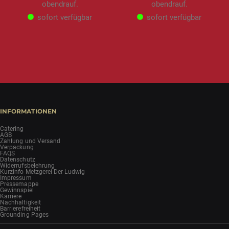
obendrauf.
obendrauf.
sofort verfügbar
sofort verfügbar
INFORMATIONEN
Catering
AGB
Zahlung und Versand
Verpackung
FAQS
Datenschutz
Widerrufsbelehrung
Kurzinfo Metzgerei Der Ludwig
Impressum
Pressemappe
Gewinnspiel
Karriere
Nachhaltigkeit
Barrierefreiheit
Grounding Pages