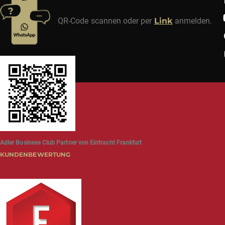
QR-Code scannen oder per
Link
anmelden.
Adler Business Club Partner von Eintracht Frankfurt
KUNDENBEWERTUNG