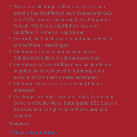
Wenn man die Burger selbst aus Hackfleisch
erstellt: Das Hackfleisch nach Belieben mit Salz
und Pfeffer würzen. (Faustregel: Pro Kilogramm
Fleisch: 15g Salz & 3-4g Pfeffer). Aus dem
Hackfleisch Patties á 160g formen.
Den Grill, die Plancha oder Feuertonne vorheizen
und auf hohe Hitze bringen.
Die Burgerbrötchen aufschneiden und die
Schnittflächen dünn mit Butter bestreichen.
Die Patties auf dem Grillgerät von beiden Seiten
angrillen bis die gewünschte Kerntemperatur
erreicht ist (Grillthermometer verwenden)
Die Burger Buns kurz auf den Schnittflächen
antoasten.
Den Burger wie folgt anrichten: Salat, Tomate und
Gurke, ein Klecks Mayo. Burgerpattie, BBQ Sauce &
Röstzweibeln. Fertig! Noch heiß servieren und
genießen!
Zutaten
4
Classic Burger Patties