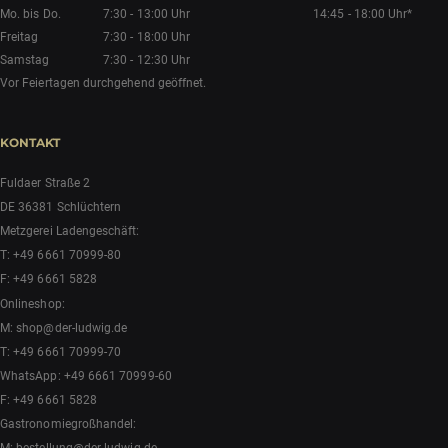
Mo. bis Do.
7:30 - 13:00 Uhr
14:45 - 18:00 Uhr*
Freitag
7:30 - 18:00 Uhr
Samstag
7:30 - 12:30 Uhr
Vor Feiertagen durchgehend geöffnet.
KONTAKT
Fuldaer Straße 2
DE 36381 Schlüchtern
Metzgerei Ladengeschäft:
T:
+49 6661 70999-80
F: +49 6661 5828
Onlineshop:
M:
shop@der-ludwig.de
T:
+49 6661 70999-70
WhatsApp:
+49 6661 70999-60
F: +49 6661 5828
Gastronomiegroßhandel: