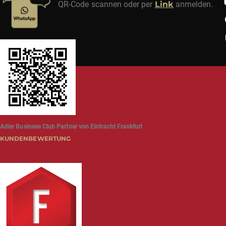
QR-Code scannen oder per
Link
anmelden.
Adler Business Club Partner von Eintracht Frankfurt
KUNDENBEWERTUNG