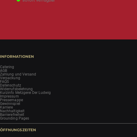
sofort verfügbar
INFORMATIONEN
Catering
AGB
Zahlung und Versand
Verpackung
FAQS
Datenschutz
Widerrufsbelehrung
Kurzinfo Metzgerei Der Ludwig
Impressum
Pressemappe
Gewinnspiel
Karriere
Nachhaltigkeit
Barrierefreiheit
Grounding Pages
ÖFFNUNGSZEITEN