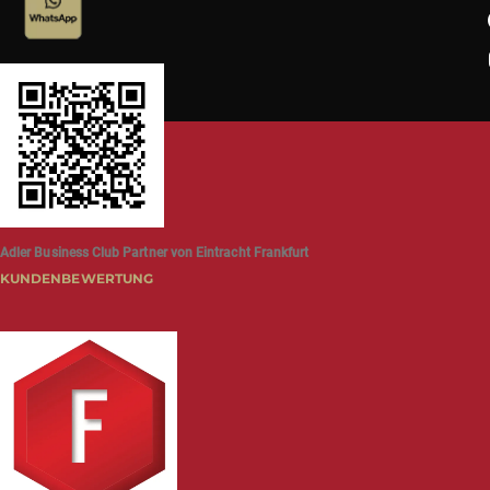
Adler Business Club Partner von Eintracht Frankfurt
KUNDENBEWERTUNG