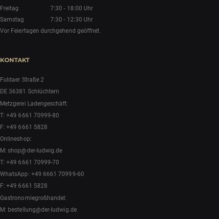
Freitag
7:30 - 18:00 Uhr
Samstag
7:30 - 12:30 Uhr
Vor Feiertagen durchgehend geöffnet.
KONTAKT
Fuldaer Straße 2
DE 36381 Schlüchtern
Metzgerei Ladengeschäft:
T:
+49 6661 70999-80
F: +49 6661 5828
Onlineshop:
M:
shop@der-ludwig.de
T:
+49 6661 70999-70
WhatsApp:
+49 6661 70999-60
F: +49 6661 5828
Gastronomiegroßhandel:
M:
bestellung@der-ludwig.de