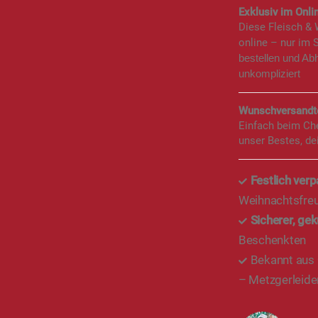
Exklusiv im Onlin
Diese Fleisch &
online – nur im 
bestellen und Ab
unkompliziert
Wunschversandte
Einfach beim Ch
unser Bestes, de
Festlich verp
Weihnachtsfre
Sicherer, ge
Beschenkten
Bekannt aus
– Metzgerleiden