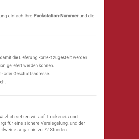
lung einfach Ihre
Packstation-Nummer
und die
damit die Lieferung korrekt zugestellt werden
ion geliefert werden können.
ohn- oder Geschäftsadresse.
ich.
sätzlich setzen wir auf Trockeneis und
gt für eine sichere Versiegelung, und der
eilweise sogar bis zu 72 Stunden,