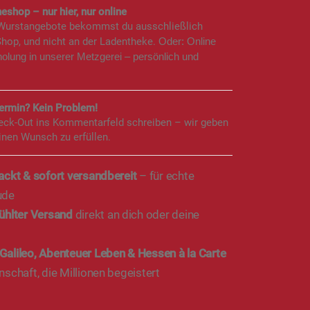
eshop – nur hier, nur online
 Wurstangebote bekommst du ausschließlich
Shop, und nicht an der Ladentheke.
Oder: Online
holung in unserer Metzgerei – persönlich und
rmin? Kein Problem!
eck-Out ins Kommentarfeld schreiben – wir geben
inen Wunsch zu erfüllen.
ackt & sofort versandbereit
– für echte
ude
kühlter Versand
direkt an dich oder deine
Galileo, Abenteuer Leben & Hessen à la Carte
schaft, die Millionen begeistert