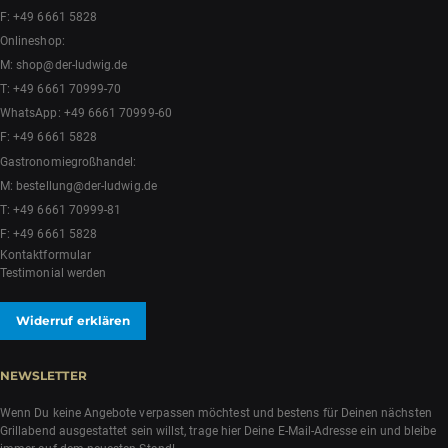
F: +49 6661 5828
Onlineshop:
M:
shop@der-ludwig.de
T:
+49 6661 70999-70
WhatsApp:
+49 6661 70999-60
F: +49 6661 5828
Gastronomiegroßhandel:
M:
bestellung@der-ludwig.de
T:
+49 6661 70999-81
F: +49 6661 5828
Kontaktformular
Testimonial werden
Widerruf erklären
NEWSLETTER
Wenn Du keine Angebote verpassen möchtest und bestens für Deinen nächsten
Grillabend ausgestattet sein willst, trage hier Deine E-Mail-Adresse ein und bleibe