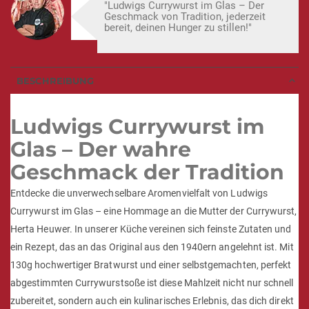
"Ludwigs Currywurst im Glas – Der
Geschmack von Tradition, jederzeit
bereit, deinen Hunger zu stillen!"
BESCHREIBUNG
Ludwigs Currywurst im
Glas – Der wahre
Geschmack der Tradition
Entdecke die unverwechselbare Aromenvielfalt von Ludwigs
Currywurst im Glas – eine Hommage an die Mutter der Currywurst,
Herta Heuwer. In unserer Küche vereinen sich feinste Zutaten und
ein Rezept, das an das Original aus den 1940ern angelehnt ist. Mit
130g hochwertiger Bratwurst und einer selbstgemachten, perfekt
abgestimmten Currywurstsoße ist diese Mahlzeit nicht nur schnell
zubereitet, sondern auch ein kulinarisches Erlebnis, das dich direkt