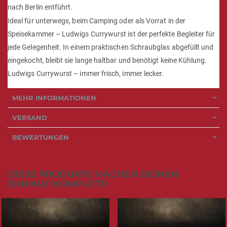
nach Berlin entführt.
Ideal für unterwegs, beim Camping oder als Vorrat in der
Speisekammer – Ludwigs Currywurst ist der perfekte Begleiter für
jede Gelegenheit. In einem praktischen Schraubglas abgefüllt und
eingekocht, bleibt sie lange haltbar und benötigt keine Kühlung.
Ludwigs Currywurst – immer frisch, immer lecker.
MEHR INFORMATIONEN
VERSAND
BEWERTUNGEN
DIESE PRODUKTE MACHEN DEINEN
EINKAUF KOMPLETT: