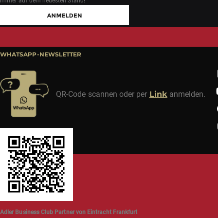
immer auf dem neuesten Stand!
WHATSAPP-NEWSLETTER
QR-Code scannen oder per
Link
anmelden.
Adler Business Club Partner von Eintracht Frankfurt