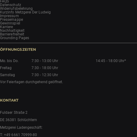
FAQS
Datenschutz
Widerrufsbelehrung
Kurzinfo Metzgerei Der Ludwig
Impressum
Pressemappe
Gewinnspiel
Karriere
Nachhaltigkeit
Barrierefreiheit
Grounding Pages
ÖFFNUNGSZEITEN
Mo. bis Do.
7:30 - 13:00 Uhr
14:45 - 18:00 Uhr*
Freitag
7:30 - 18:00 Uhr
Samstag
7:30 - 12:30 Uhr
Vor Feiertagen durchgehend geöffnet.
KONTAKT
Fuldaer Straße 2
DE 36381 Schlüchtern
Metzgerei Ladengeschäft:
T:
+49 6661 70999-80