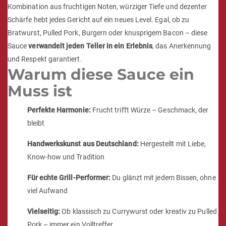
Kombination aus fruchtigen Noten, würziger Tiefe und dezenter
Schärfe hebt jedes Gericht auf ein neues Level. Egal, ob zu
Bratwurst, Pulled Pork, Burgern oder knusprigem Bacon – diese
Sauce
verwandelt jeden Teller in ein Erlebnis
, das Anerkennung
und Respekt garantiert.
Warum diese Sauce ein
Muss ist
Perfekte Harmonie:
Frucht trifft Würze – Geschmack, der
bleibt
Handwerkskunst aus Deutschland:
Hergestellt mit Liebe,
Know-how und Tradition
Für echte Grill-Performer:
Du glänzt mit jedem Bissen, ohne
viel Aufwand
Vielseitig:
Ob klassisch zu Currywurst oder kreativ zu Pulled
Pork – immer ein Volltreffer