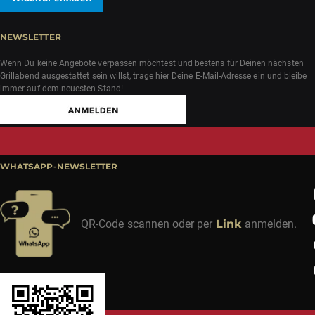
NEWSLETTER
Wenn Du keine Angebote verpassen möchtest und bestens für Deinen nächsten
Grillabend ausgestattet sein willst, trage hier Deine E-Mail-Adresse ein und bleibe
immer auf dem neuesten Stand!
WHATSAPP-NEWSLETTER
QR-Code scannen oder per
Link
anmelden.