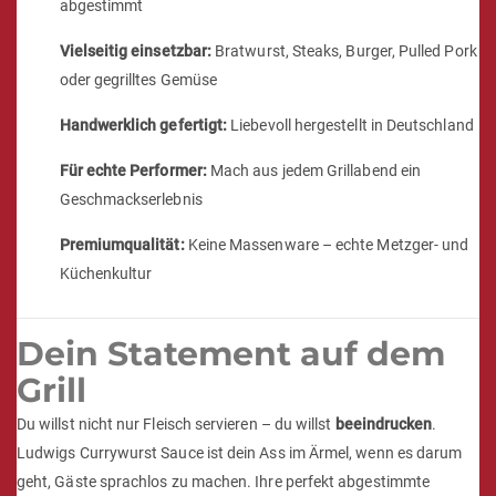
abgestimmt
Vielseitig einsetzbar:
Bratwurst, Steaks, Burger, Pulled Pork
oder gegrilltes Gemüse
Handwerklich gefertigt:
Liebevoll hergestellt in Deutschland
Für echte Performer:
Mach aus jedem Grillabend ein
Geschmackserlebnis
Premiumqualität:
Keine Massenware – echte Metzger- und
Küchenkultur
Dein Statement auf dem
Grill
Du willst nicht nur Fleisch servieren – du willst
beeindrucken
.
Ludwigs Currywurst Sauce ist dein Ass im Ärmel, wenn es darum
geht, Gäste sprachlos zu machen. Ihre perfekt abgestimmte