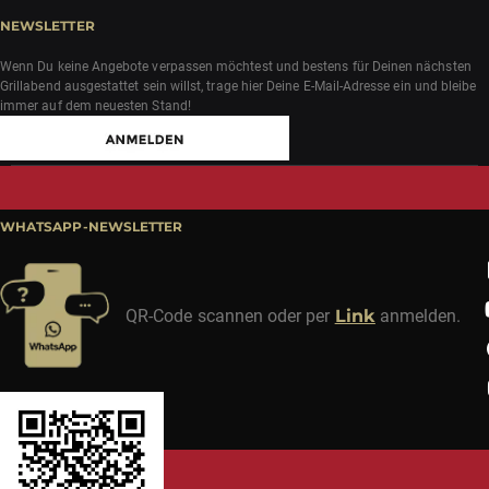
NEWSLETTER
Wenn Du keine Angebote verpassen möchtest und bestens für Deinen nächsten
Grillabend ausgestattet sein willst, trage hier Deine E-Mail-Adresse ein und bleibe
immer auf dem neuesten Stand!
WHATSAPP-NEWSLETTER
QR-Code scannen oder per
Link
anmelden.