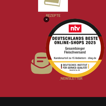
REZEPTE
×
NEWSLETTER