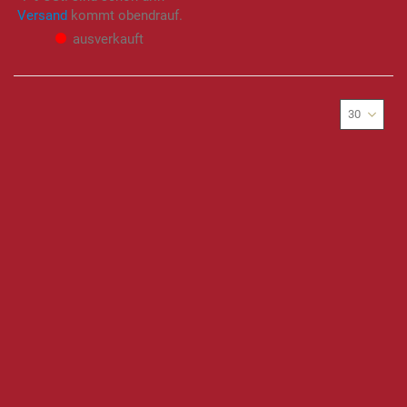
Versand
kommt obendrauf.
ausverkauft