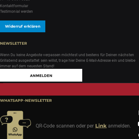
Kontaktformular
Testimonial werden
Widerruf erklären
NEWSLETTER
Wenn Du keine Angebote verpassen möchtest und bestens für Deinen nächsten
Grillabend ausgestattet sein willst, trage hier Deine E-Mail-Adresse ein und bleibe
immer auf dem neuesten Stand!
WHATSAPP-NEWSLETTER
QR-Code scannen oder per
Link
anmelden.