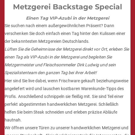
Metzgerei Backstage Special
Einen Tag VIP-Azubi in der Metzgerei
Sie suchen nach einem außergewöhnlichen Präsent? Dann
verschenken Sie doch einfach einen Tag hinter den Kulissen einer
der bekanntesten Metzgereien Deutschlands.
Lüften Sie die Geheimnisse der Metzgerei direkt vor Ort, erleben Sie
einen Tag als VIP-Azubi in der Metzgerei und begleiten Sie
Metzgermeister und Fleischsommelier Dirk Ludwig und sein
Spezialistenteam den ganzen Tag bei ihrer Arbeit!
Hier sind Sie live dabei, wenn Frischware gekauft beziehungsweise
angeliefert wird und lauschen kostbaren Warenkunde-Tipps des
Profis. Anschließend schnippeln sie fleißig mit. Sie sind Teil einer
perfekt abgestimmten handwerklichen Metzgerei. Schließlich
helfen Sie beim Steak schneiden und erleben präzise Abläufe
hautnah.
Wir öffnen unsere Türen zu unserer handwerklichen Metzgerei und