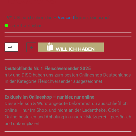
19% USt. sind schon drin –
Versand
kommt obendrauf.
sofort verfügbar
WILL ICH HABEN
Deutschlands Nr. 1 Fleischversender 2025
n-tv und DISQ haben uns zum besten Onlineshop Deutschlands
in der Kategorie Fleischversender ausgezeichnet.
Exklusiv im Onlineshop – nur hier, nur online
Diese Fleisch & Wurstangebote bekommst du ausschließlich
online – nur im Shop, und nicht an der Ladentheke.
Oder:
Online bestellen und Abholung in unserer Metzgerei – persönlich
und unkompliziert