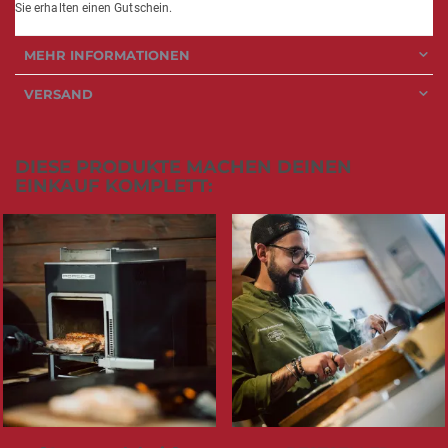
Sie erhalten einen Gutschein.
MEHR INFORMATIONEN
VERSAND
DIESE PRODUKTE MACHEN DEINEN
EINKAUF KOMPLETT: