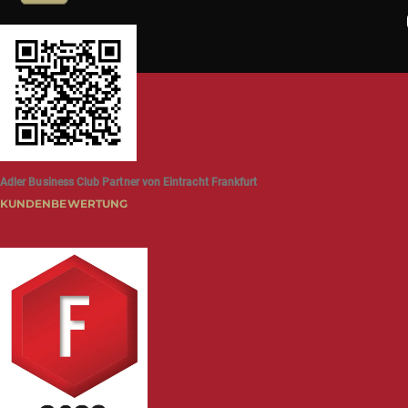
Adler Business Club Partner von Eintracht Frankfurt
KUNDENBEWERTUNG