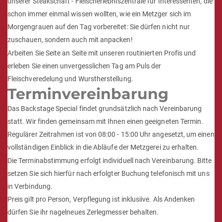
unserer Steakschaft - Fleischerlebniszentrale für Interessenten, die
schon immer einmal wissen wollten, wie ein Metzger sich im
Morgengrauen auf den Tag vorbereitet: Sie dürfen nicht nur
zuschauen, sondern auch mit anpacken!
Arbeiten Sie Seite an Seite mit unseren routinierten Profis und
erleben Sie einen unvergesslichen Tag am Puls der
Fleischveredelung und Wurstherstellung.
Terminvereinbarung
Das Backstage Special findet grundsätzlich nach Vereinbarung
statt. Wir finden gemeinsam mit Ihnen einen geeigneten Termin.
Regulärer Zeitrahmen ist von 08:00 - 15:00 Uhr angesetzt, um einen
vollständigen Einblick in die Abläufe der Metzgerei zu erhalten.
Die Terminabstimmung erfolgt individuell nach Vereinbarung. Bitte
setzen Sie sich hierfür nach erfolgter Buchung telefonisch mit uns
in Verbindung.
Preis gilt pro Person, Verpflegung ist inklusiive. Als Andenken
dürfen Sie ihr nagelneues Zerlegmesser behalten.