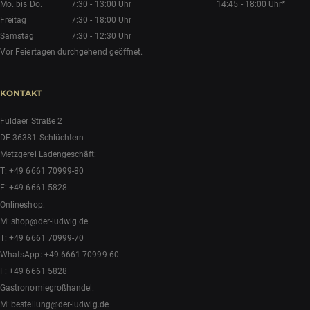
Mo. bis Do.
7:30 - 13:00 Uhr
14:45 - 18:00 Uhr*
Freitag
7:30 - 18:00 Uhr
Samstag
7:30 - 12:30 Uhr
Vor Feiertagen durchgehend geöffnet.
KONTAKT
Fuldaer Straße 2
DE 36381 Schlüchtern
Metzgerei Ladengeschäft:
T:
+49 6661 70999-80
F: +49 6661 5828
Onlineshop:
M:
shop@der-ludwig.de
T:
+49 6661 70999-70
WhatsApp:
+49 6661 70999-60
F: +49 6661 5828
Gastronomiegroßhandel:
M:
bestellung@der-ludwig.de