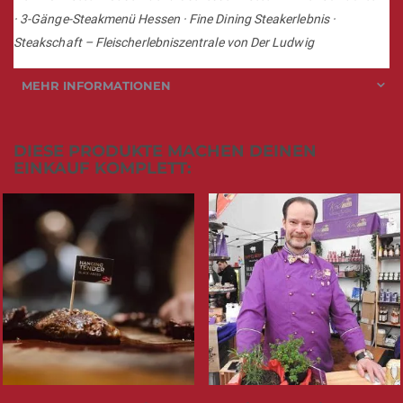
· 3-Gänge-Steakmenü Hessen · Fine Dining Steakerlebnis ·
Steakschaft – Fleischerlebniszentrale von Der Ludwig
MEHR INFORMATIONEN
DIESE PRODUKTE MACHEN DEINEN
EINKAUF KOMPLETT: