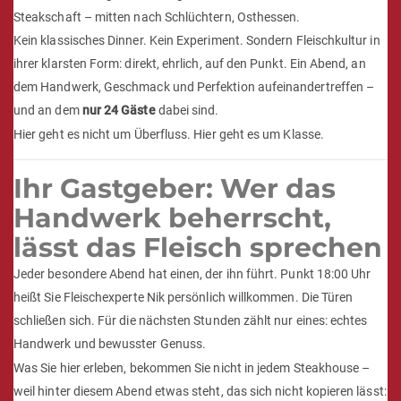
Steakschaft – mitten nach Schlüchtern, Osthessen.
Kein klassisches Dinner. Kein Experiment. Sondern Fleischkultur in
ihrer klarsten Form: direkt, ehrlich, auf den Punkt. Ein Abend, an
dem Handwerk, Geschmack und Perfektion aufeinandertreffen –
und an dem
nur 24 Gäste
dabei sind.
Hier geht es nicht um Überfluss. Hier geht es um Klasse.
Ihr Gastgeber: Wer das
Handwerk beherrscht,
lässt das Fleisch sprechen
Jeder besondere Abend hat einen, der ihn führt. Punkt 18:00 Uhr
heißt Sie Fleischexperte Nik persönlich willkommen. Die Türen
schließen sich. Für die nächsten Stunden zählt nur eines: echtes
Handwerk und bewusster Genuss.
Was Sie hier erleben, bekommen Sie nicht in jedem Steakhouse –
weil hinter diesem Abend etwas steht, das sich nicht kopieren lässt: