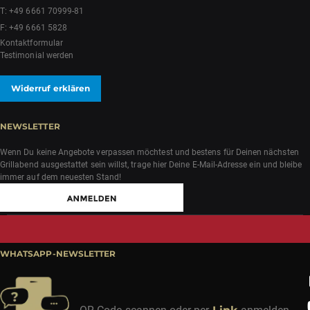
T:
+49 6661 70999-81
F: +49 6661 5828
Kontaktformular
Testimonial werden
Widerruf erklären
NEWSLETTER
Wenn Du keine Angebote verpassen möchtest und bestens für Deinen nächsten
Grillabend ausgestattet sein willst, trage hier Deine E-Mail-Adresse ein und bleibe
immer auf dem neuesten Stand!
WHATSAPP-NEWSLETTER