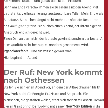
Sie kennen sie alle – und genau das ist das Problem.
Denn am Ende verschwimmen sie zu einem einzigen Abend: viel
Lautstärke, viel Inszenierung, austauschbare Teller. Mehr Show als
Substanz. Sie suchen längst nicht mehr das nächste Restaurant,
das
auch ganz gut
ist. Sie suchen einen Abend, der Ihrem eigenen
Anspruch endlich gerecht wird.
Einen Ort, an dem nicht der lauteste gewinnt, sondern der beste. An
dem Qualität nicht behauptet, sondern geschmeckt wird.
Irgendwas fehlt
– und Sie wissen genau, was.
Hier beginnt Ihr Abend.
Der Ruf: New York kommt
nach Osthessen
Stellen Sie sich einen Abend vor, an dem der Alltag draußen bleibt.
New York steht für Energie, Präzision und Anspruch. Für
Menschen, die gestalten wollen, statt sich treiben zu lassen. Genau
diesen Geist bringt Der Ludwig mit seiner
New York Edition
in die