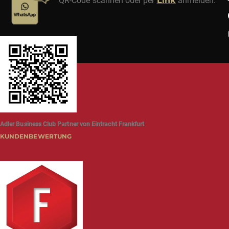
QR-Code scannen oder per
Link
anmelden.
Adler Business Club Partner von Eintracht Frankfurt
KUNDENBEWERTUNG