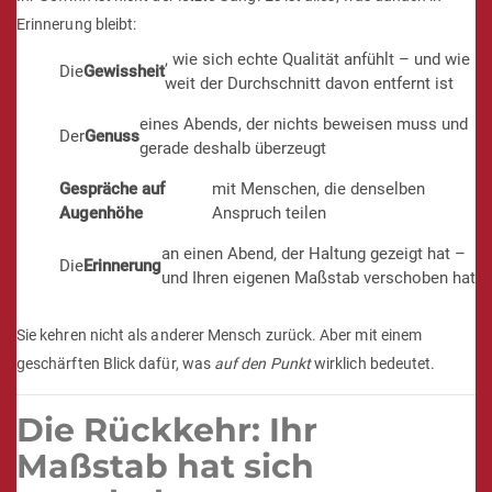
Erinnerung bleibt:
, wie sich echte Qualität anfühlt – und wie
Die
Gewissheit
weit der Durchschnitt davon entfernt ist
eines Abends, der nichts beweisen muss und
Der
Genuss
gerade deshalb überzeugt
Gespräche auf
mit Menschen, die denselben
Augenhöhe
Anspruch teilen
an einen Abend, der Haltung gezeigt hat –
Die
Erinnerung
und Ihren eigenen Maßstab verschoben hat
Sie kehren nicht als anderer Mensch zurück. Aber mit einem
geschärften Blick dafür, was
auf den Punkt
wirklich bedeutet.
Die Rückkehr: Ihr
Maßstab hat sich