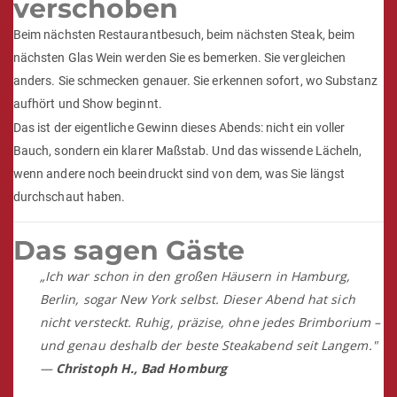
verschoben
Beim nächsten Restaurantbesuch, beim nächsten Steak, beim
nächsten Glas Wein werden Sie es bemerken. Sie vergleichen
anders. Sie schmecken genauer. Sie erkennen sofort, wo Substanz
aufhört und Show beginnt.
Das ist der eigentliche Gewinn dieses Abends: nicht ein voller
Bauch, sondern ein klarer Maßstab. Und das wissende Lächeln,
wenn andere noch beeindruckt sind von dem, was Sie längst
durchschaut haben.
Das sagen Gäste
„Ich war schon in den großen Häusern in Hamburg,
Berlin, sogar New York selbst. Dieser Abend hat sich
nicht versteckt. Ruhig, präzise, ohne jedes Brimborium –
und genau deshalb der beste Steakabend seit Langem."
—
Christoph H., Bad Homburg