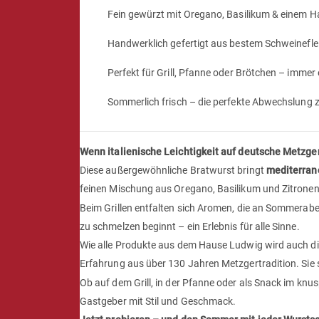
Fein gewürzt mit Oregano, Basilikum & einem H
Handwerklich gefertigt aus bestem Schweinefle
Perfekt für Grill, Pfanne oder Brötchen – immer
Sommerlich frisch – die perfekte Abwechslung z
Wenn italienische Leichtigkeit auf deutsche Metzger
Diese außergewöhnliche Bratwurst bringt
mediterra
feinen Mischung aus Oregano, Basilikum und Zitronen
Beim Grillen entfalten sich Aromen, die an Sommerabe
zu schmelzen beginnt – ein Erlebnis für alle Sinne.
Wie alle Produkte aus dem Hause Ludwig wird auch die
Erfahrung aus über 130 Jahren Metzgertradition. Sie st
Ob auf dem Grill, in der Pfanne oder als Snack im knus
Gastgeber mit Stil und Geschmack.