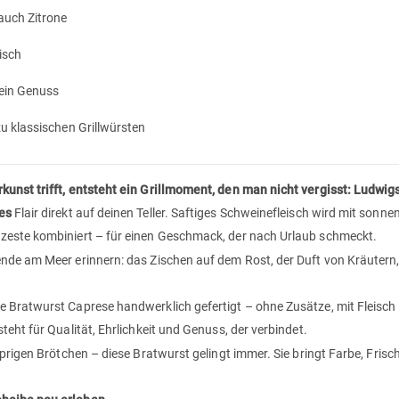
auch Zitrone
isch
 ein Genuss
u klassischen Grillwürsten
kunst trifft, entsteht ein Grillmoment, den man nicht vergisst: Ludwig
nes
Flair direkt auf deinen Teller. Saftiges Schweinefleisch wird mit son
zeste kombiniert – für einen Geschmack, der nach Urlaub schmeckt.
nde am Meer erinnern: das Zischen auf dem Rost, der Duft von Kräutern
 Bratwurst Caprese handwerklich gefertigt – ohne Zusätze, mit Fleisch
eht für Qualität, Ehrlichkeit und Genuss, der verbindet.
prigen Brötchen – diese Bratwurst gelingt immer. Sie bringt Farbe, Frisc