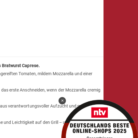
s Bratwurst Caprese.
nengereiften Tomaten, mildem Mozzarella und einer
, das erste Anschneiden, wenn der Mozzarella cremig
×
 aus verantwortungsvoller Aufzucht und mit der
he und Leichtigkeit auf den Grill – und macht dich zum