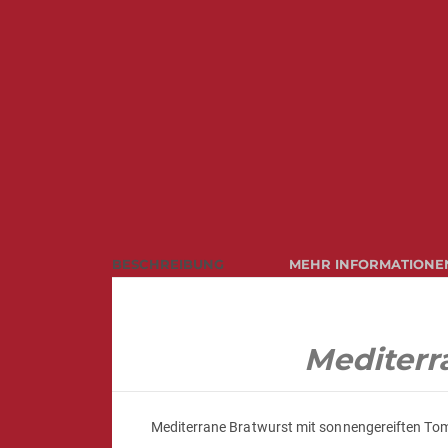
BESCHREIBUNG
MEHR INFORMATIONE
Mediterr
Mediterrane Bratwurst mit sonnengereiften To