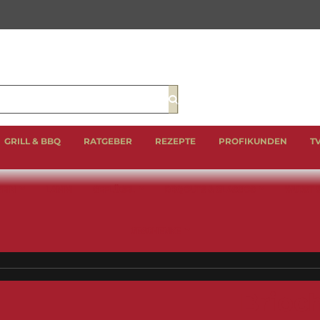
Suche
GRILL & BBQ
RATGEBER
REZEPTE
PROFIKUNDEN
T
EIN
LAMM
GEFLÜGEL
BBQ CUTS & CLASSICS
WURST 
GESCHENKE
Brioc