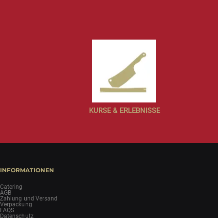
KURSE & ERLEBNISSE
INFORMATIONEN
Catering
AGB
Zahlung und Versand
Verpackung
FAQS
Datenschutz