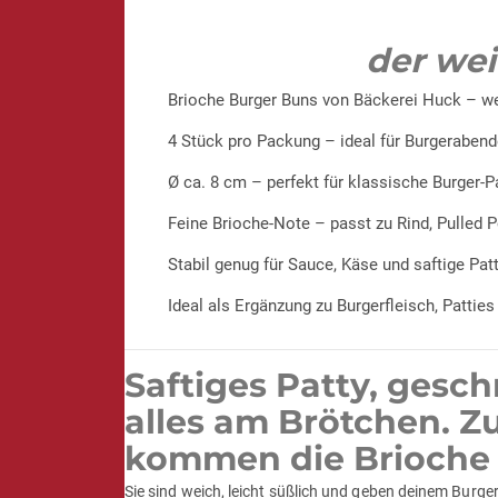
der we
Brioche Burger Buns von Bäckerei Huck – wei
4 Stück pro Packung – ideal für Burgeraben
Ø ca. 8 cm – perfekt für klassische Burger-P
Feine Brioche-Note – passt zu Rind, Pulled 
Stabil genug für Sauce, Käse und saftige Patt
Ideal als Ergänzung zu Burgerfleisch, Pattie
Saftiges Patty, gesc
alles am Brötchen. Zu
kommen die Brioche B
Sie sind weich, leicht süßlich und geben deinem Burge