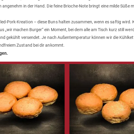
gen angenehm in der Hand. Die feine Brioche-Note bringt eine milde Süße
d-Pork-Kreation – diese Buns halten zusammen, wenn es saftig wird. Ku
s „wir machen Burger“ ein Moment, bei dem alle am Tisch kurz still werde
und gekühlt versendet. Je nach Außentemperatur können wir die Kühlkette
andfreiem Zustand bei dir ankommt.
gen.