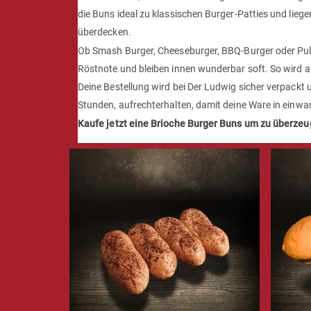
die Buns ideal zu klassischen Burger-Patties und lie
überdecken.
Ob Smash Burger, Cheeseburger, BBQ-Burger oder Pulle
Röstnote und bleiben innen wunderbar soft. So wird au
Deine Bestellung wird bei Der Ludwig sicher verpackt 
Stunden, aufrechterhalten, damit deine Ware in einw
Kaufe jetzt eine Brioche Burger Buns um zu überzeu