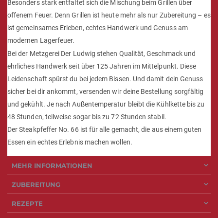
Besonders stark entfaltet sich die Mischung beim Grillen über
offenem Feuer. Denn Grillen ist heute mehr als nur Zubereitung – es
ist gemeinsames Erleben, echtes Handwerk und Genuss am
modernen Lagerfeuer.
Bei der Metzgerei Der Ludwig stehen Qualität, Geschmack und
ehrliches Handwerk seit über 125 Jahren im Mittelpunkt. Diese
Leidenschaft spürst du bei jedem Bissen. Und damit dein Genuss
sicher bei dir ankommt, versenden wir deine Bestellung sorgfältig
und gekühlt. Je nach Außentemperatur bleibt die Kühlkette bis zu
48 Stunden, teilweise sogar bis zu 72 Stunden stabil.
Der Steakpfeffer No. 66 ist für alle gemacht, die aus einem guten
Essen ein echtes Erlebnis machen wollen.
MEHR INFORMATIONEN
ZUBEREITUNG
REZEPTE