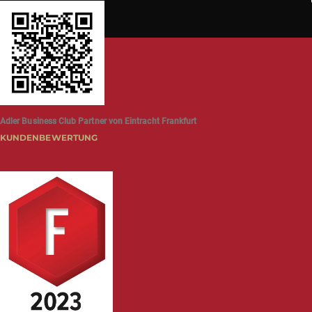
Adler Business Club Partner von Eintracht Frankfurt
KUNDENBEWERTUNG