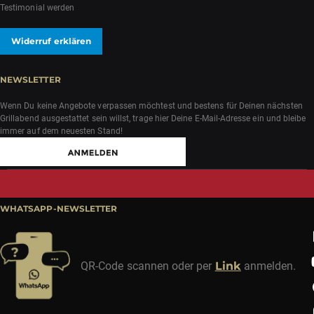
Testimonial werden
Widerruf erklären
NEWSLETTER
Wenn Du keine Angebote verpassen möchtest und bestens für Deinen nächsten
Grillabend ausgestattet sein willst, trage hier Deine E-Mail-Adresse ein und bleibe
immer auf dem neuesten Stand!
WHATSAPP-NEWSLETTER
QR-Code scannen oder per
Link
anmelden.