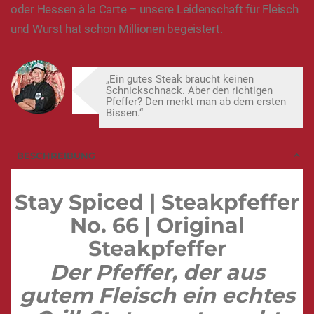
oder Hessen à la Carte – unsere Leidenschaft für Fleisch
und Wurst hat schon Millionen begeistert.
„Ein gutes Steak braucht keinen
Schnickschnack. Aber den richtigen
Pfeffer? Den merkt man ab dem ersten
Bissen.“
BESCHREIBUNG
Stay Spiced | Steakpfeffer
No. 66 | Original
Steakpfeffer
Der Pfeffer, der aus
gutem Fleisch ein echtes