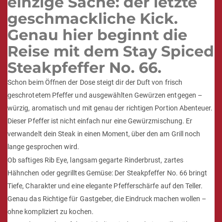
einzige Sache: der letzte
geschmackliche Kick.
Genau hier beginnt die
Reise mit dem Stay Spiced
Steakpfeffer No. 66.
Schon beim Öffnen der Dose steigt dir der Duft von frisch
geschrotetem Pfeffer und ausgewählten Gewürzen entgegen –
würzig, aromatisch und mit genau der richtigen Portion Abenteuer.
Dieser Pfeffer ist nicht einfach nur eine Gewürzmischung. Er
verwandelt dein Steak in einen Moment, über den am Grill noch
lange gesprochen wird.
Ob saftiges Rib Eye, langsam gegarte Rinderbrust, zartes
Hähnchen oder gegrilltes Gemüse: Der Steakpfeffer No. 66 bringt
Tiefe, Charakter und eine elegante Pfefferschärfe auf den Teller.
Genau das Richtige für Gastgeber, die Eindruck machen wollen –
ohne kompliziert zu kochen.