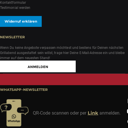
Kontaktformular
Testimonial werden
Widerruf erklären
NEWSLETTER
Wenn Du keine Angebote verpassen möchtest und bestens für Deinen nächsten
Grillabend ausgestattet sein willst, trage hier Deine E-Mail-Adresse ein und bleibe
immer auf dem neuesten Stand!
WHATSAPP-NEWSLETTER
QR-Code scannen oder per
Link
anmelden.