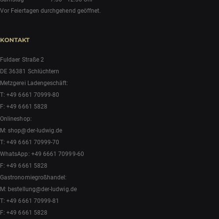
Vor Feiertagen durchgehend geöffnet.
KONTAKT
Fuldaer Straße 2
DE 36381 Schlüchtern
Metzgerei Ladengeschäft:
T:
+49 6661 70999-80
F: +49 6661 5828
Onlineshop:
M:
shop@der-ludwig.de
T:
+49 6661 70999-70
WhatsApp:
+49 6661 70999-60
F: +49 6661 5828
Gastronomiegroßhandel:
M:
bestellung@der-ludwig.de
T:
+49 6661 70999-81
F: +49 6661 5828