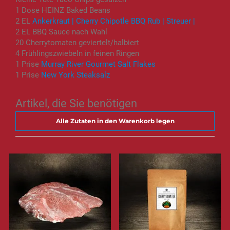
1 Dose HEINZ Baked Beans
2 EL
Ankerkraut | Cherry Chipotle BBQ Rub | Streuer |
2 EL BBQ Sauce nach Wahl
20 Cherrytomaten geviertelt/halbiert
4 Frühlingszwiebeln in feinen Ringen
1 Prise
Murray River Gourmet Salt Flakes
1 Prise
New York Steaksalz
Artikel, die Sie benötigen
Alle Zutaten in den Warenkorb legen