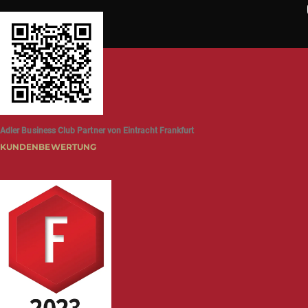
Adler Business Club Partner von Eintracht Frankfurt
KUNDENBEWERTUNG