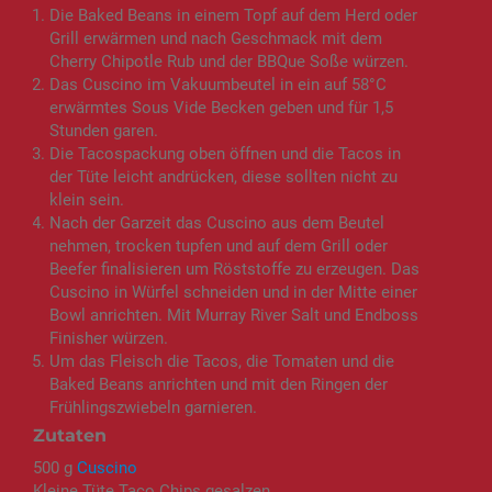
Die Baked Beans in einem Topf auf dem Herd oder
Grill erwärmen und nach Geschmack mit dem
Cherry Chipotle Rub und der BBQue Soße würzen.
Das Cuscino im Vakuumbeutel in ein auf 58°C
erwärmtes Sous Vide Becken geben und für 1,5
Stunden garen.
Die Tacospackung oben öffnen und die Tacos in
der Tüte leicht andrücken, diese sollten nicht zu
klein sein.
Nach der Garzeit das Cuscino aus dem Beutel
nehmen, trocken tupfen und auf dem Grill oder
Beefer finalisieren um Röststoffe zu erzeugen. Das
Cuscino in Würfel schneiden und in der Mitte einer
Bowl anrichten. Mit Murray River Salt und Endboss
Finisher würzen.
Um das Fleisch die Tacos, die Tomaten und die
Baked Beans anrichten und mit den Ringen der
Frühlingszwiebeln garnieren.
Zutaten
500 g
Cuscino
Kleine Tüte Taco Chips gesalzen