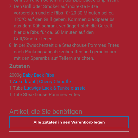
Grill von allen Seiten mit der BBQ Sauce einpinseln.
Den Grill oder Smoker auf indirekte Hitze
vorbereiten und die Ribs für 20-30 Minuten bei ca
120°C auf den Grill geben. Kommen die Spareribs
aus dem Kühlschrank verlängert sich die Garzeit,
hier die Ribs für ca. 60 Minuten auf den
Grill/Smoker legen.
In der Zwischenzeit die Steakhouse Pommes Frites
nach Packungsangabe zubereiten und gemeinsam
mit den Spareribs auf Tellern anrichten.
Zutaten
2000g
Baby Back Ribs
1
Ankerkraut | Cherry Chipotle
1 Tube
Ludwigs Lack & Tunke classic
1 Tüte Steakhouse Pommes Frites
Artikel, die Sie benötigen
Alle Zutaten in den Warenkorb legen