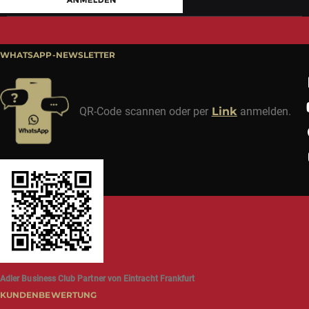
WHATSAPP-NEWSLETTER
QR-Code scannen oder per
Link
anmelden.
Adler Business Club Partner von Eintracht Frankfurt
KUNDENBEWERTUNG