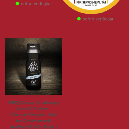
sofort verfügbar
Versand
kommt
obendrauf.
sofort verfügbar
BBQ-Sauce | Ludwigs
Lack & Tunke -
Classic Smoke. Voll
im Geschmack,
perfekt für Grillgut |