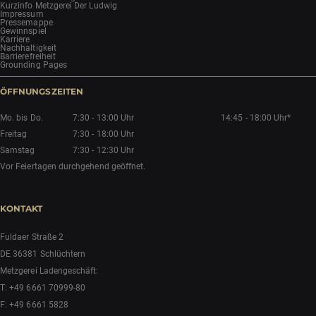
Kurzinfo Metzgerei Der Ludwig
Impressum
Pressemappe
Gewinnspiel
Karriere
Nachhaltigkeit
Barrierefreiheit
Grounding Pages
ÖFFNUNGSZEITEN
Mo. bis Do.
7:30 - 13:00 Uhr
14:45 - 18:00 Uhr*
Freitag
7:30 - 18:00 Uhr
Samstag
7:30 - 12:30 Uhr
Vor Feiertagen durchgehend geöffnet.
KONTAKT
Fuldaer Straße 2
DE 36381 Schlüchtern
Metzgerei Ladengeschäft:
T:
+49 6661 70999-80
F: +49 6661 5828