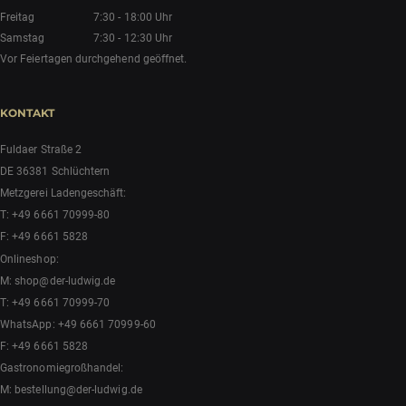
Freitag
7:30 - 18:00 Uhr
Samstag
7:30 - 12:30 Uhr
Vor Feiertagen durchgehend geöffnet.
KONTAKT
Fuldaer Straße 2
DE 36381 Schlüchtern
Metzgerei Ladengeschäft:
T:
+49 6661 70999-80
F: +49 6661 5828
Onlineshop:
M:
shop@der-ludwig.de
T:
+49 6661 70999-70
WhatsApp:
+49 6661 70999-60
F: +49 6661 5828
Gastronomiegroßhandel:
M:
bestellung@der-ludwig.de