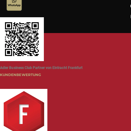
Adler Business Club Partner von Eintracht Frankfurt
KUNDENBEWERTUNG