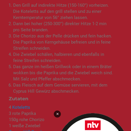
Den Grill auf indirekte Hitze (150-160°) vorheizen.
Die Koteletts auf den grill stellen und zu einer
Kerntemperatur von 56° ziehen lassen.
Dann bei hoher (250-300°) direkter Hitze 1-2 min
pro Seite branden.
Die Chorizo aus der Pelle drücken und fein hacken.
Die Paprika von Kerngehäuse befreien und in feine
Streifen schneiden.
Die Zwiebel schälen, halbieren und ebenfalls in
feine Streifen schneiden.
Das ganze im heißen Grillwok oder in einem Bräter
wokken bis die Paprika und die Zwiebel weich sind.
Mit Salz und Pfeffer abschmecken.
Das Fleisch auf dem Gemüse servieren, mit dem
Cyprus Hill Gewürz abschmecken.
Zutaten
4
Koteletts
3 rote Paprika
×
150g rohe Chorizo
1 weiße Zwiebel