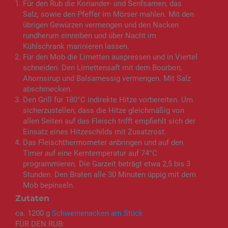
Für den Rub die Koriander- und Senfsamen, das
Salz, sowie den Pfeffer im Mörser mahlen. Mit den
übrigen Gewürzen vermengen und den Nacken
rundherum einreiben und über Nacht im
Kühlschrank marinieren lassen.
Für den Mob die Limetten auspressen und in Viertel
schneiden. Den Limettensaft mit dem Bourbon,
Ahornsirup und Balsamessig vermengen. Mit Salz
abschmecken.
Den Grill für 180°C indirekte Hitze vorbereiten. Um
sicherzustellen, dass die Hitze gleichmäßig von
allen Seiten auf das Fleisch trifft empfiehlt sich der
Einsatz eines Hitzeschilds mit Zusatzrost.
Das Fleischthermometer anbringen und auf den
Timer auf eine Kerntemperatur auf 74°C
programmieren. Die Garzeit beträgt etwa 2,5 bis 3
Stunden. Den Braten alle 30 Minuten üppig mit dem
Mob bepinseln.
Zutaten
ca. 1200 g
Schweinenacken am Stück
FÜR DEN RUB: