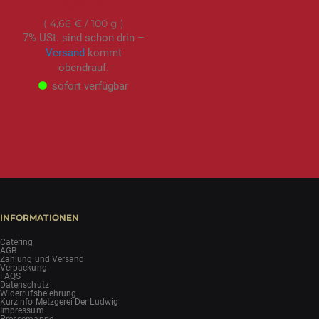
6,99 €
4,66 €
/ 100 g
7% USt. sind schon drin –
Versand
kommt
obendrauf.
sofort verfügbar
INFORMATIONEN
Catering
AGB
Zahlung und Versand
Verpackung
FAQS
Datenschutz
Widerrufsbelehrung
Kurzinfo Metzgerei Der Ludwig
Impressum
Pressemappe