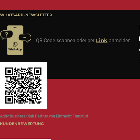
WHATSAPP-NEWSLETTER
QR-Code scannen oder per
Link
anmelden.
Adler Business Club Partner von Eintracht Frankfurt
KUNDENBEWERTUNG