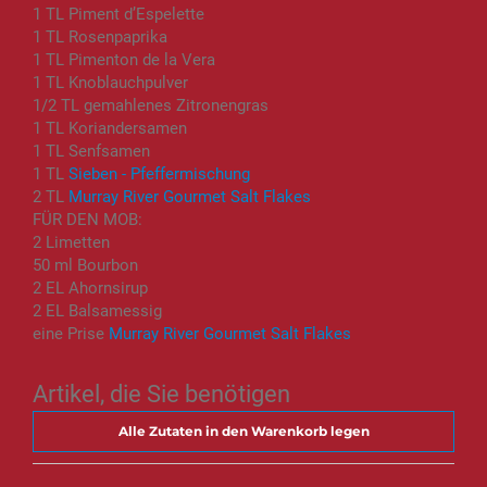
1 TL Piment d’Espelette
1 TL Rosenpaprika
1 TL Pimenton de la Vera
1 TL Knoblauchpulver
1/2 TL gemahlenes Zitronengras
1 TL Koriandersamen
1 TL Senfsamen
1 TL
Sieben - Pfeffermischung
2 TL
Murray River Gourmet Salt Flakes
FÜR DEN MOB:
2 Limetten
50 ml Bourbon
2 EL Ahornsirup
2 EL Balsamessig
eine Prise
Murray River Gourmet Salt Flakes
Artikel, die Sie benötigen
Alle Zutaten in den Warenkorb legen