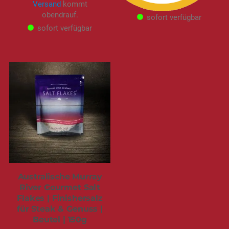
Versand
kommt
obendrauf.
obendrauf.
sofort verfügbar
sofort verfügbar
Australische Murray
River Gourmet Salt
Flakes | Finishersalz
für Steak & Genuss |
Beutel | 150g