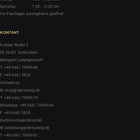
Samstag
7:30 - 12:30 Uhr
Vor Feiertagen durchgehend geöffnet.
KONTAKT
Fuldaer Straße 2
DE 36381 Schlüchtern
Metzgerei Ladengeschäft:
T:
+49 6661 70999-80
F: +49 6661 5828
Onlineshop:
M:
shop@der-ludwig.de
T:
+49 6661 70999-70
WhatsApp:
+49 6661 70999-60
F: +49 6661 5828
Gastronomiegroßhandel:
M:
bestellung@der-ludwig.de
T:
+49 6661 70999-81