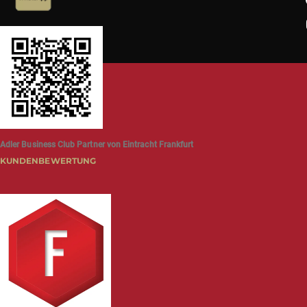
Adler Business Club Partner von Eintracht Frankfurt
KUNDENBEWERTUNG