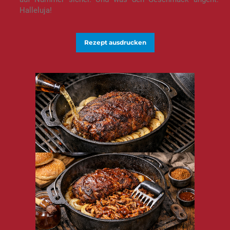
Halleluja!
Rezept ausdrucken