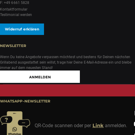
F: +49 6661 5828
Kontaktformular
Testimonial werden
Widerruf erklären
NEWSLETTER
Wenn Du keine Angebote verpassen möchtest und bestens für Deinen nächsten
Grillabend ausgestattet sein willst, trage hier Deine E-Mail-Adresse ein und bleibe
immer auf dem neuesten Stand!
WHATSAPP-NEWSLETTER
QR-Code scannen oder per
Link
anmelden.