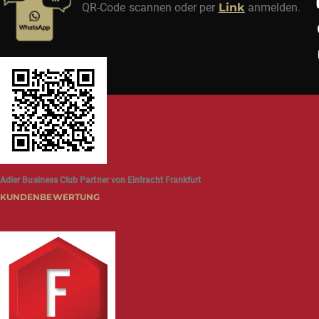
QR-Code scannen oder per
Link
anmelden.
Adler Business Club Partner von Eintracht Frankfurt
KUNDENBEWERTUNG