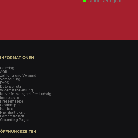
sofort verfügbar
INFORMATIONEN
Catering
AGB
Zahlung und Versand
Verpackung
FAQS
Datenschutz
Widerrufsbelehrung
Kurzinfo Metzgerei Der Ludwig
Impressum
Pressemappe
Gewinnspiel
Karriere
Nachhaltigkeit
Barrierefreiheit
Grounding Pages
ÖFFNUNGSZEITEN