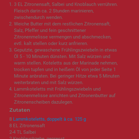
3 EL Zitronensaft, Salbei und Knoblauch verrühren.
Fleisch darin ca. 2 Stunden marinieren,
zwischendurch wenden.
Weiche Butter mit dem restlichen Zitronensaft,
Salz, Pfeffer und fein geschnittener
Zitronenmelisse vermengen und abschmecken,
evtl. kalt stellen oder kurz anfrieren.
Geputzte, gewaschene Frühlingszwiebeln in etwas
Öl 5 - 10 Minuten dünsten. Mit Salz würzen und
warm stellen. Koteletts aus der Marinade nehmen,
trocken tupfen und in heißem Öl von jeder Seite 1
Minute anbraten. Bei geringer Hitze etwa 5 Minuten
weiterbraten und mit Salz würzen.
Lammkoteletts mit Frühlingszwiebeln und
Zitronenmelisse anrichten und Zitronenbutter auf
Zitronenscheiben dazulegen.
Zutaten
8
Lammkoteletts, doppelt à ca. 125 g
8 EL Zitronensaft
2-4 TL Salbei
2 Knoblauchzehe, gepresst