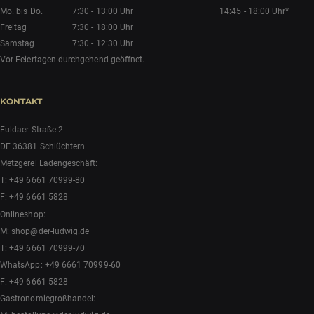
Mo. bis Do.
7:30 - 13:00 Uhr
14:45 - 18:00 Uhr*
Freitag
7:30 - 18:00 Uhr
Samstag
7:30 - 12:30 Uhr
Vor Feiertagen durchgehend geöffnet.
KONTAKT
Fuldaer Straße 2
DE 36381 Schlüchtern
Metzgerei Ladengeschäft:
T:
+49 6661 70999-80
F: +49 6661 5828
Onlineshop:
M:
shop@der-ludwig.de
T:
+49 6661 70999-70
WhatsApp:
+49 6661 70999-60
F: +49 6661 5828
Gastronomiegroßhandel: