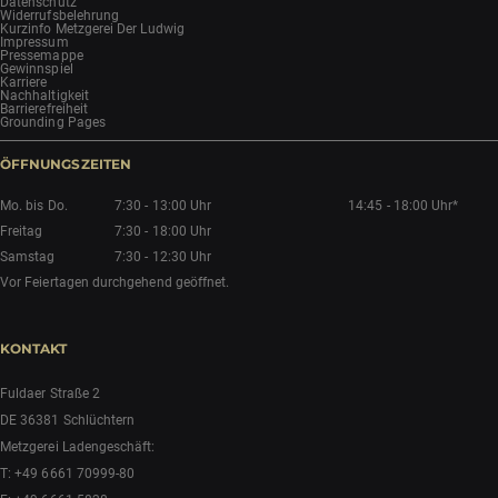
Datenschutz
Widerrufsbelehrung
Kurzinfo Metzgerei Der Ludwig
Impressum
Pressemappe
Gewinnspiel
Karriere
Nachhaltigkeit
Barrierefreiheit
Grounding Pages
ÖFFNUNGSZEITEN
Mo. bis Do.
7:30 - 13:00 Uhr
14:45 - 18:00 Uhr*
Freitag
7:30 - 18:00 Uhr
Samstag
7:30 - 12:30 Uhr
Vor Feiertagen durchgehend geöffnet.
KONTAKT
Fuldaer Straße 2
DE 36381 Schlüchtern
Metzgerei Ladengeschäft:
T:
+49 6661 70999-80