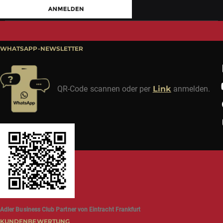
WHATSAPP-NEWSLETTER
QR-Code scannen oder per
Link
anmelden.
Adler Business Club Partner von Eintracht Frankfurt
KUNDENBEWERTUNG