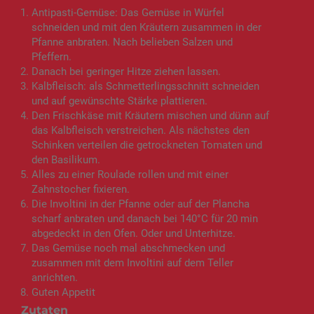
Antipasti-Gemüse: Das Gemüse in Würfel
schneiden und mit den Kräutern zusammen in der
Pfanne anbraten. Nach belieben Salzen und
Pfeffern.
Danach bei geringer Hitze ziehen lassen.
Kalbfleisch: als Schmetterlingsschnitt schneiden
und auf gewünschte Stärke plattieren.
Den Frischkäse mit Kräutern mischen und dünn auf
das Kalbfleisch verstreichen. Als nächstes den
Schinken verteilen die getrockneten Tomaten und
den Basilikum.
Alles zu einer Roulade rollen und mit einer
Zahnstocher fixieren.
Die Involtini in der Pfanne oder auf der Plancha
scharf anbraten und danach bei 140°C für 20 min
abgedeckt in den Ofen. Oder und Unterhitze.
Das Gemüse noch mal abschmecken und
zusammen mit dem Involtini auf dem Teller
anrichten.
Guten Appetit
Zutaten