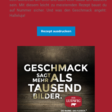
sein. Mit diesem leicht zu meisternden Rezept baust du
auf Nummer sicher. Und was den Geschmack angeht:
Halleluja!
Rezept ausdrucken