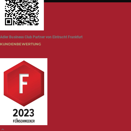
Adler Business Club Partner von Eintracht Frankfurt
KUNDENBEWERTUNG