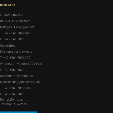
KONTAKT
Fuldaer Straße 2
DE 36381 Schlüchtern
Metzgerei Ladengeschäft:
T:
+49 6661 70999-80
F: +49 6661 5828
Onlineshop:
M:
shop@der-ludwig.de
T:
+49 6661 70999-70
WhatsApp:
+49 6661 70999-60
F: +49 6661 5828
Gastronomiegroßhandel:
M:
bestellung@der-ludwig.de
T:
+49 6661 70999-81
F: +49 6661 5828
Kontaktformular
Testimonial werden