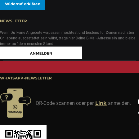
Widerruf erklären
NEWSLETTER
Wenn Du keine Angebote verpassen möchtest und bestens für Deinen nächsten
Grillabend ausgestattet sein willst, trage hier Deine E-Mail-Adresse ein und bleibe
immer auf dem neuesten Stand!
WHATSAPP-NEWSLETTER
QR-Code scannen oder per
Link
anmelden.