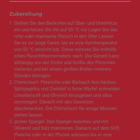
Zubereitung
Stellen Sie den Backofen auf Ober- und Unterhitze
ein und heizen Sie ihn auf 55 °C vor Legen Sie das
rohe oder marinierte Fleisch in den Ofen Lassen
Sie es so lange Garen, bis es eine Kerntemperatur
von 55 °C erreicht hat. Diese messen Sie mithilfe
eines Fleischthermometers nach. Die Garzeit kann
abhängig von der Dicke und Größe des Fleisches
variieren und bei einem großen Braten mehrere
Stunden betragen
Chimichurri: Petersilie oder Bärlauch fein hacken.
Spitzpaprika und Zwiebel in feine Würfel schneiden.
Limettensaft und Olivenöl hinzugeben und alles
vermengen. Danach mit den Gewürzen
abschmecken. Die Chimichurri für einige Minuten
ziehen lassen.
grüner Spargel: Den Spargel waschen und mit
Olivenöl und Salz marinieren. Danach auf dem Grill,
Plancha oder in der Pfanne anbraten bis er eine