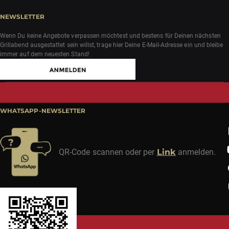
NEWSLETTER
Wenn Du keine Angebote verpassen möchtest und bestens für Deinen nächsten
Grillabend ausgestattet sein willst, trage hier Deine E-Mail-Adresse ein und bleibe
immer auf dem neuesten Stand!
WHATSAPP-NEWSLETTER
QR-Code scannen oder per
Link
anmelden.