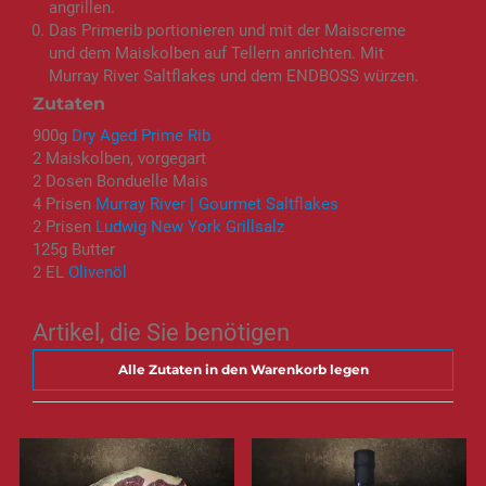
angrillen.
Das Primerib portionieren und mit der Maiscreme
und dem Maiskolben auf Tellern anrichten. Mit
Murray River Saltflakes und dem ENDBOSS würzen.
Zutaten
900g
Dry Aged Prime Rib
2 Maiskolben, vorgegart
2 Dosen Bonduelle Mais
4 Prisen
Murray River | Gourmet Saltflakes
2 Prisen
Ludwig New York Grillsalz
125g Butter
2 EL
Olivenöl
Artikel, die Sie benötigen
Alle Zutaten in den Warenkorb legen