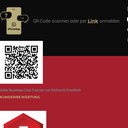
QR-Code scannen oder per
Link
anmelden.
Adler Business Club Partner von Eintracht Frankfurt
KUNDENBEWERTUNG