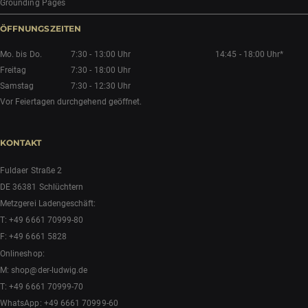
Grounding Pages
ÖFFNUNGSZEITEN
Mo. bis Do.
7:30 - 13:00 Uhr
14:45 - 18:00 Uhr*
Freitag
7:30 - 18:00 Uhr
Samstag
7:30 - 12:30 Uhr
Vor Feiertagen durchgehend geöffnet.
KONTAKT
Fuldaer Straße 2
DE 36381 Schlüchtern
Metzgerei Ladengeschäft:
T:
+49 6661 70999-80
F: +49 6661 5828
Onlineshop:
M:
shop@der-ludwig.de
T:
+49 6661 70999-70
WhatsApp:
+49 6661 70999-60