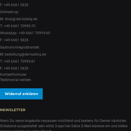
F: +49 6661 5828
Onlineshop:
M:
shop@der-ludwig.de
T:
+49 6661 70999-70
WhatsApp:
+49 6661 70999-60
F: +49 6661 5828
Gastronomiegroßhandel:
M:
bestellung@der-ludwig.de
T:
+49 6661 70999-81
F: +49 6661 5828
Kontaktformular
Testimonial werden
Widerruf erklären
NEWSLETTER
Wenn Du keine Angebote verpassen möchtest und bestens für Deinen nächsten
Grillabend ausgestattet sein willst, trage hier Deine E-Mail-Adresse ein und bleibe