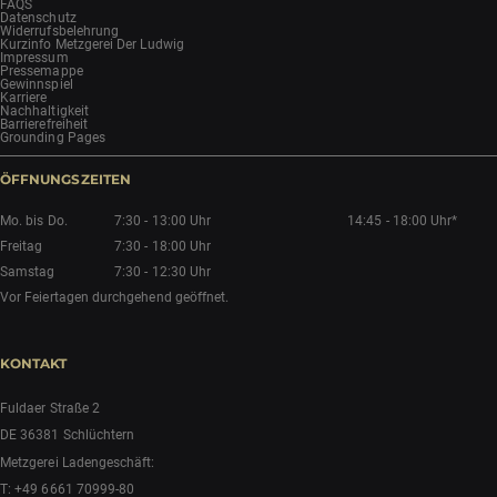
FAQS
Datenschutz
Widerrufsbelehrung
Kurzinfo Metzgerei Der Ludwig
Impressum
Pressemappe
Gewinnspiel
Karriere
Nachhaltigkeit
Barrierefreiheit
Grounding Pages
ÖFFNUNGSZEITEN
Mo. bis Do.
7:30 - 13:00 Uhr
14:45 - 18:00 Uhr*
Freitag
7:30 - 18:00 Uhr
Samstag
7:30 - 12:30 Uhr
Vor Feiertagen durchgehend geöffnet.
KONTAKT
Fuldaer Straße 2
DE 36381 Schlüchtern
Metzgerei Ladengeschäft:
T:
+49 6661 70999-80