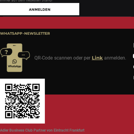
immer auf dem neuesten Stand!
WHATSAPP-NEWSLETTER
QR-Code scannen oder per
Link
anmelden.
Adler Business Club Partner von Eintracht Frankfurt