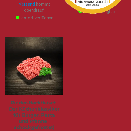
Versand
kommt
obendrauf.
obendrauf.
sofort verfügbar
sofort verfügbar
Rinder-Hackfleisch.
Der Küchenklassiker
für Burger, Pasta
und Pfanne |
schockgefrostet|