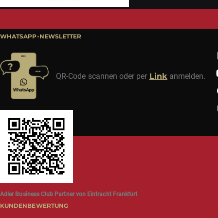
WHATSAPP-NEWSLETTER
QR-Code scannen oder per
Link
anmelden.
Adler Business Club Partner von Eintracht Frankfurt
KUNDENBEWERTUNG