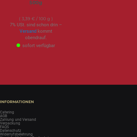
500g
16,95 €
3,39 €
/ 100 g
7% USt. sind schon drin –
Versand
kommt
obendrauf.
sofort verfügbar
INFORMATIONEN
Catering
AGB
Zahlung und Versand
Verpackung
FAQS
Datenschutz
Widerrufsbelehrung