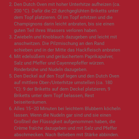
Den Dutch Oven mit hoher Unterhitze aufheizen (ca.
200 °C). Dafür die 22 durchgeglühten Briketts unter
dem Topf platzieren. Öl im Topf erhitzen und die
Champignons darin leicht anbraten, bis sie einen
guten Teil ihres Wassers verloren haben.
Zwiebeln und Knoblauch dazugeben und leicht mit
anschwitzen. Die Pilzmischung an den Rand
schieben und in der Mitte das Hackfleisch anbraten
Mit edelsüßem und geräuchertem Paprikapulver,
Salz und Pfeffer und Cayennepfeffer würzen.
Rinderbrühe und Nudeln dazugeben.
Den Deckel auf den Topf legen und den Dutch Oven
auf mittlere Ober-/Unterhitze umstellen (ca. 180
°C): 9 der Briketts auf dem Deckel platzieren, 9
Briketts unter dem Topf belassen, Rest
beiseiteräumen.
Alles 15–20 Minuten bei leichtem Blubbern köcheln
lassen. Wenn die Nudeln gar sind und sie einen
Großteil der Flüssigkeit aufgenommen haben, die
Crème fraîche dazugeben und mit Salz und Pfeffer
abschmecken. Nach Belieben mit Stärke abbinden.