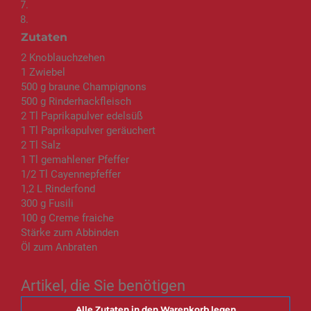
Zutaten
2 Knoblauchzehen
1 Zwiebel
500 g braune Champignons
500 g Rinderhackfleisch
2 Tl Paprikapulver edelsüß
1 Tl Paprikapulver geräuchert
2 Tl Salz
1 Tl gemahlener Pfeffer
1/2 Tl Cayennepfeffer
1,2 L Rinderfond
300 g Fusili
100 g Creme fraiche
Stärke zum Abbinden
Öl zum Anbraten
Artikel, die Sie benötigen
Alle Zutaten in den Warenkorb legen