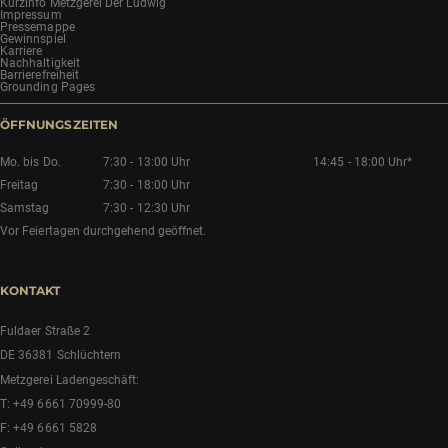
Kurzinfo Metzgerei Der Ludwig
Impressum
Pressemappe
Gewinnspiel
Karriere
Nachhaltigkeit
Barrierefreiheit
Grounding Pages
ÖFFNUNGSZEITEN
Mo. bis Do.
7:30 - 13:00 Uhr
14:45 - 18:00 Uhr*
Freitag
7:30 - 18:00 Uhr
Samstag
7:30 - 12:30 Uhr
Vor Feiertagen durchgehend geöffnet.
KONTAKT
Fuldaer Straße 2
DE 36381 Schlüchtern
Metzgerei Ladengeschäft:
T:
+49 6661 70999-80
F: +49 6661 5828