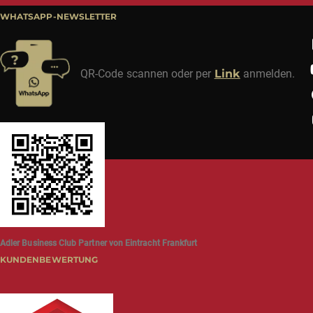
WHATSAPP-NEWSLETTER
QR-Code scannen oder per
Link
anmelden.
Adler Business Club Partner von Eintracht Frankfurt
KUNDENBEWERTUNG