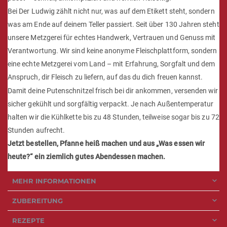
Bei Der Ludwig zählt nicht nur, was auf dem Etikett steht, sondern
was am Ende auf deinem Teller passiert. Seit über 130 Jahren steht
unsere Metzgerei für echtes Handwerk, Vertrauen und Genuss mit
Verantwortung. Wir sind keine anonyme Fleischplattform, sondern
eine echte Metzgerei vom Land – mit Erfahrung, Sorgfalt und dem
Anspruch, dir Fleisch zu liefern, auf das du dich freuen kannst.
Damit deine Putenschnitzel frisch bei dir ankommen, versenden wir
sicher gekühlt und sorgfältig verpackt. Je nach Außentemperatur
halten wir die Kühlkette bis zu 48 Stunden, teilweise sogar bis zu 72
Stunden aufrecht.
Jetzt bestellen, Pfanne heiß machen und aus „Was essen wir
heute?“ ein ziemlich gutes Abendessen machen.
MEHR INFORMATIONEN
ZUBEREITUNG
REZEPTE