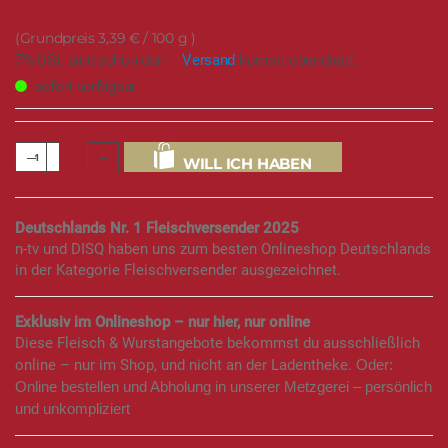
3,39 €
/ 100 g
7% USt. sind schon drin –
Versand
kommt obendrauf.
sofort verfügbar
WILL ICH HABEN
Deutschlands Nr. 1 Fleischversender 2025
n-tv und DISQ haben uns zum besten Onlineshop Deutschlands
in der Kategorie Fleischversender ausgezeichnet.
Exklusiv im Onlineshop – nur hier, nur online
Diese Fleisch & Wurstangebote bekommst du ausschließlich
online – nur im Shop, und nicht an der Ladentheke.
Oder:
Online bestellen und Abholung in unserer Metzgerei – persönlich
und unkompliziert