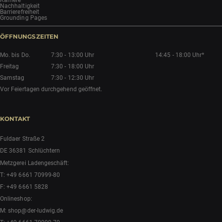
Karriere
Nachhaltigkeit
Barrierefreiheit
Grounding Pages
ÖFFNUNGSZEITEN
Mo. bis Do.
7:30 - 13:00 Uhr
14:45 - 18:00 Uhr*
Freitag
7:30 - 18:00 Uhr
Samstag
7:30 - 12:30 Uhr
Vor Feiertagen durchgehend geöffnet.
KONTAKT
Fuldaer Straße 2
DE 36381 Schlüchtern
Metzgerei Ladengeschäft:
T:
+49 6661 70999-80
F: +49 6661 5828
Onlineshop:
M:
shop@der-ludwig.de