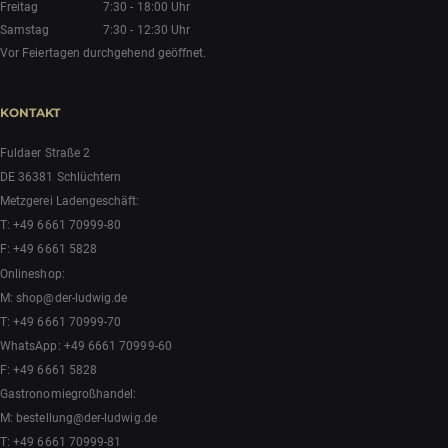
Freitag
7:30 - 18:00 Uhr
Samstag
7:30 - 12:30 Uhr
Vor Feiertagen durchgehend geöffnet.
KONTAKT
Fuldaer Straße 2
DE 36381 Schlüchtern
Metzgerei Ladengeschäft:
T:
+49 6661 70999-80
F: +49 6661 5828
Onlineshop:
M:
shop@der-ludwig.de
T:
+49 6661 70999-70
WhatsApp:
+49 6661 70999-60
F: +49 6661 5828
Gastronomiegroßhandel:
M:
bestellung@der-ludwig.de
T:
+49 6661 70999-81