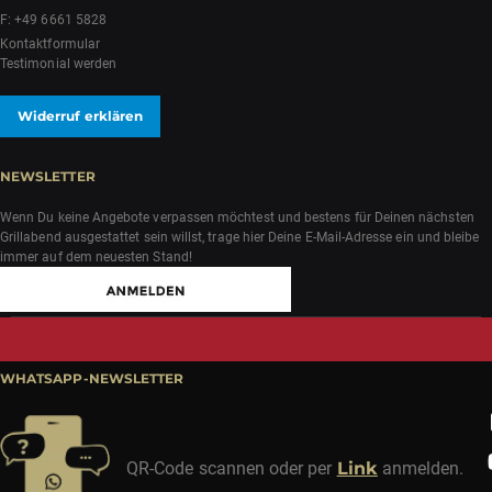
F: +49 6661 5828
Kontaktformular
Testimonial werden
Widerruf erklären
NEWSLETTER
Wenn Du keine Angebote verpassen möchtest und bestens für Deinen nächsten
Grillabend ausgestattet sein willst, trage hier Deine E-Mail-Adresse ein und bleibe
immer auf dem neuesten Stand!
WHATSAPP-NEWSLETTER
QR-Code scannen oder per
Link
anmelden.