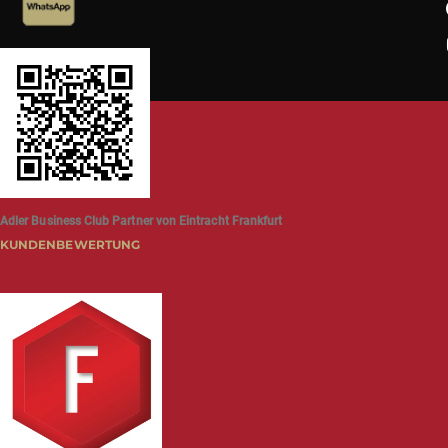
Adler Business Club Partner von Eintracht Frankfurt
KUNDENBEWERTUNG