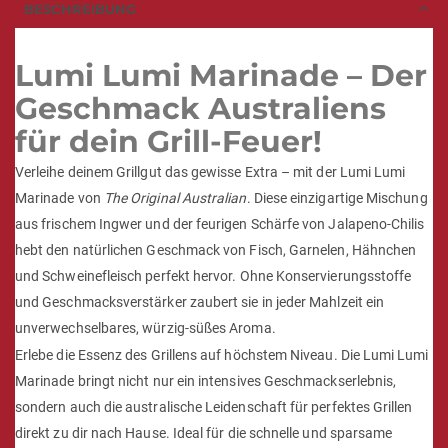
BESCHREIBUNG
Lumi Lumi Marinade – Der
Geschmack Australiens
für dein Grill-Feuer!
Verleihe deinem Grillgut das gewisse Extra – mit der Lumi Lumi
Marinade von
The Original Australian
. Diese einzigartige Mischung
aus frischem Ingwer und der feurigen Schärfe von Jalapeno-Chilis
hebt den natürlichen Geschmack von Fisch, Garnelen, Hähnchen
und Schweinefleisch perfekt hervor. Ohne Konservierungsstoffe
und Geschmacksverstärker zaubert sie in jeder Mahlzeit ein
unverwechselbares, würzig-süßes Aroma.
Erlebe die Essenz des Grillens auf höchstem Niveau. Die Lumi Lumi
Marinade bringt nicht nur ein intensives Geschmackserlebnis,
sondern auch die australische Leidenschaft für perfektes Grillen
direkt zu dir nach Hause. Ideal für die schnelle und sparsame