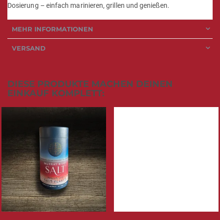
Dosierung – einfach marinieren, grillen und genießen.
MEHR INFORMATIONEN
VERSAND
DIESE PRODUKTE MACHEN DEINEN
EINKAUF KOMPLETT: