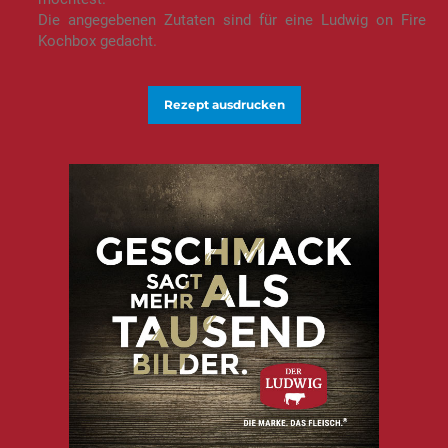
Die angegebenen Zutaten sind für eine Ludwig on Fire
Kochbox gedacht.
Rezept ausdrucken