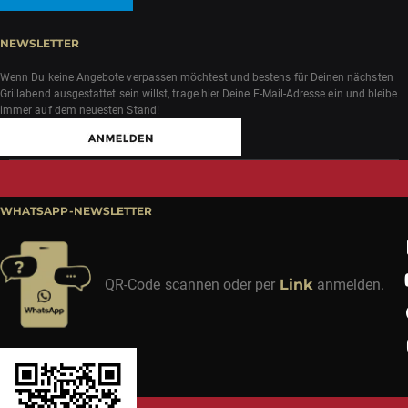
NEWSLETTER
Wenn Du keine Angebote verpassen möchtest und bestens für Deinen nächsten
Grillabend ausgestattet sein willst, trage hier Deine E-Mail-Adresse ein und bleibe
immer auf dem neuesten Stand!
WHATSAPP-NEWSLETTER
QR-Code scannen oder per
Link
anmelden.