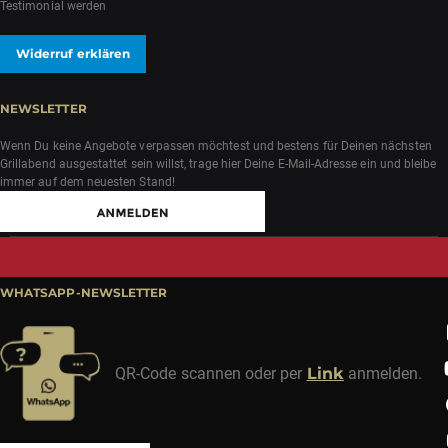
Testimonial werden
Widerruf erklären
NEWSLETTER
Wenn Du keine Angebote verpassen möchtest und bestens für Deinen nächsten
Grillabend ausgestattet sein willst, trage hier Deine E-Mail-Adresse ein und bleibe
immer auf dem neuesten Stand!
WHATSAPP-NEWSLETTER
QR-Code scannen oder per
Link
anmelden.