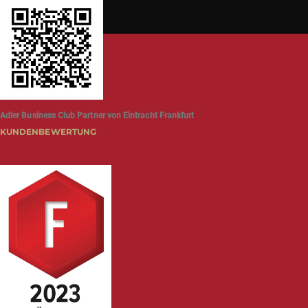
Adler Business Club Partner von Eintracht Frankfurt
KUNDENBEWERTUNG