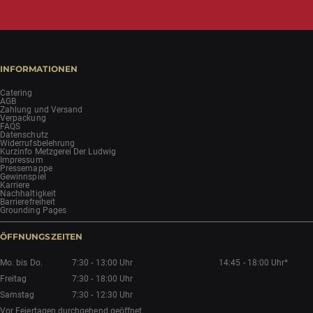
INFORMATIONEN
Catering
AGB
Zahlung und Versand
Verpackung
FAQS
Datenschutz
Widerrufsbelehrung
Kurzinfo Metzgerei Der Ludwig
Impressum
Pressemappe
Gewinnspiel
Karriere
Nachhaltigkeit
Barrierefreiheit
Grounding Pages
ÖFFNUNGSZEITEN
Mo. bis Do.
7:30 - 13:00 Uhr
14:45 - 18:00 Uhr*
Freitag
7:30 - 18:00 Uhr
Samstag
7:30 - 12:30 Uhr
Vor Feiertagen durchgehend geöffnet.