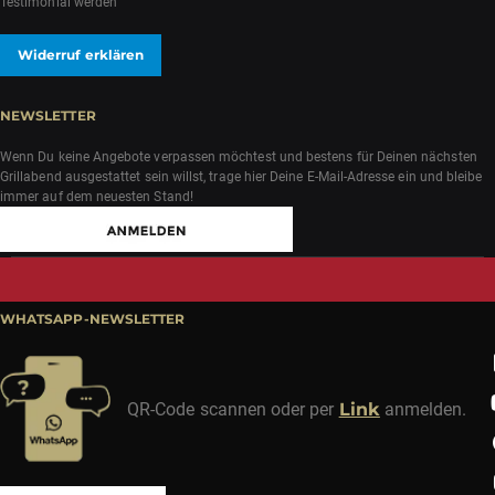
Testimonial werden
Widerruf erklären
NEWSLETTER
Wenn Du keine Angebote verpassen möchtest und bestens für Deinen nächsten
Grillabend ausgestattet sein willst, trage hier Deine E-Mail-Adresse ein und bleibe
immer auf dem neuesten Stand!
WHATSAPP-NEWSLETTER
QR-Code scannen oder per
Link
anmelden.