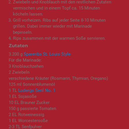
Zwiebeln und Knoblauch mit den restlichen Zutaten
vermischen und in einem Topf ca. 15 Minuten
köcheln lassen.
Grill vorheizen. Ribs auf jeder Seite 8-10 Minuten
grillen. Dabei immer wieder mit Marinade
bepinseln.
Rips zusammen mit der warmen Soße servieren.
Zutaten
3.200 g
Spareribs St. Louis Style
Für die Marinade:
3 Knoblauchzehen
2 Zwiebeln
verschiedene Kräuter (Rosmarin, Thymian, Oregano)
125 ml Sonnenblumenöl
1 TL
Ludwigs Senf No. 1
1 EL Sojasoße
10 EL Brauner Zucker
150 g passierte Tomaten
2 EL Rotweinessig
1 EL Worcestersoße
2-3 TL Senfpulver