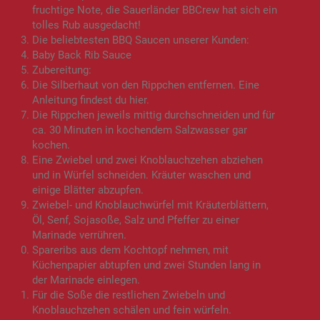
fruchtige Note, die Sauerländer BBCrew hat sich ein
tolles Rub ausgedacht!
Die beliebtesten BBQ Saucen unserer Kunden:
Baby Back Rib Sauce
Zubereitung:
Die Silberhaut von den Rippchen entfernen. Eine
Anleitung findest du hier.
Die Rippchen jeweils mittig durchschneiden und für
ca. 30 Minuten in kochendem Salzwasser gar
kochen.
Eine Zwiebel und zwei Knoblauchzehen abziehen
und in Würfel schneiden. Kräuter waschen und
einige Blätter abzupfen.
Zwiebel- und Knoblauchwürfel mit Kräuterblättern,
Öl, Senf, Sojasoße, Salz und Pfeffer zu einer
Marinade verrühren.
Spareribs aus dem Kochtopf nehmen, mit
Küchenpapier abtupfen und zwei Stunden lang in
der Marinade einlegen.
Für die Soße die restlichen Zwiebeln und
Knoblauchzehen schälen und fein würfeln.