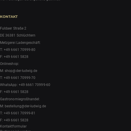
KONTAKT
Fuldaer Straße 2
DE 36381 Schlüchtern
Metzgerei Ladengeschäft:
T:
+49 6661 70999-80
F: +49 6661 5828
Onlineshop:
M:
shop@der-ludwig.de
T:
+49 6661 70999-70
WhatsApp:
+49 6661 70999-60
F: +49 6661 5828
Gastronomiegroßhandel:
M:
bestellung@der-ludwig.de
T:
+49 6661 70999-81
F: +49 6661 5828
Kontaktformular