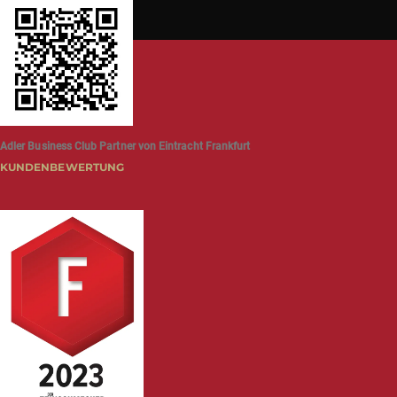
Adler Business Club Partner von Eintracht Frankfurt
KUNDENBEWERTUNG