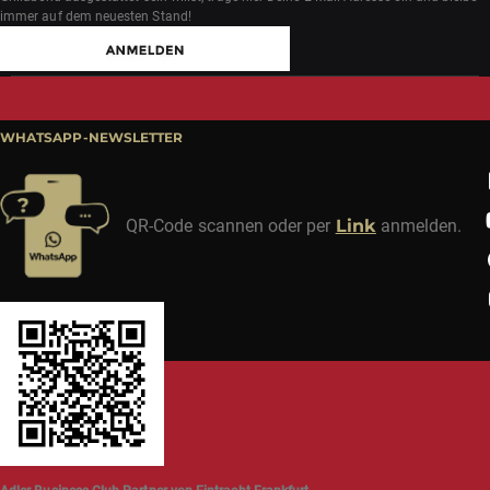
immer auf dem neuesten Stand!
WHATSAPP-NEWSLETTER
QR-Code scannen oder per
Link
anmelden.