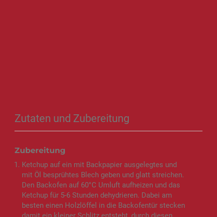
Zutaten und Zubereitung
Zubereitung
Ketchup auf ein mit Backpapier ausgelegtes und
mit Öl besprühtes Blech geben und glatt streichen.
Den Backofen auf 60°C Umluft aufheizen und das
Ketchup für 5-6 Stunden dehydrieren. Dabei am
besten einen Holzlöffel in die Backofentür stecken
damit ein kleiner Schlitz entsteht, durch diesen