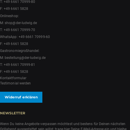
T:
+49 6661 70999-80
F: +49 6661 5828
Onlineshop:
M:
shop@der-ludwig.de
T:
+49 6661 70999-70
WhatsApp:
+49 6661 70999-60
F: +49 6661 5828
Gastronomiegroßhandel:
M:
bestellung@der-ludwig.de
T:
+49 6661 70999-81
F: +49 6661 5828
Kontaktformular
Testimonial werden
Widerruf erklären
NEWSLETTER
Wenn Du keine Angebote verpassen möchtest und bestens für Deinen nächsten
Grillabend ausgestattet sein willst, trage hier Deine E-Mail-Adresse ein und bleibe