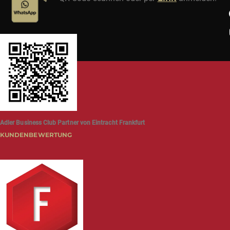
Adler Business Club Partner von Eintracht Frankfurt
KUNDENBEWERTUNG