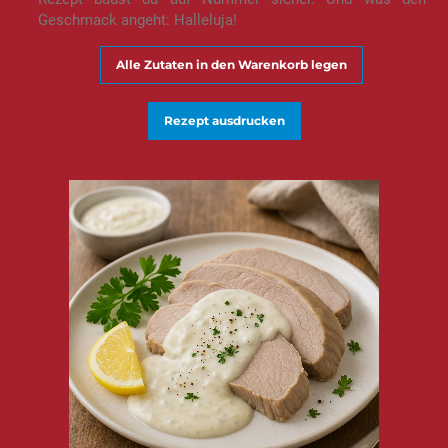
Geschmack angeht: Halleluja!
Alle Zutaten in den Warenkorb legen
Rezept ausdrucken