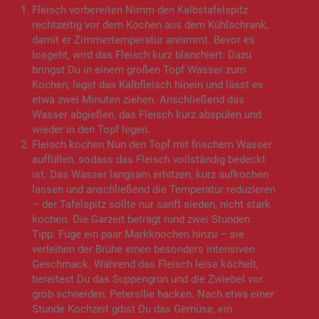
Fleisch vorbereiten Nimm den Kalbstafelspitz
rechtzeitig vor dem Kochen aus dem Kühlschrank,
damit er Zimmertemperatur annimmt. Bevor es
losgeht, wird das Fleisch kurz blanchiert: Dazu
bringst Du in einem großen Topf Wasser zum
Kochen, legst das Kalbfleisch hinein und lässt es
etwa zwei Minuten ziehen. Anschließend das
Wasser abgießen, das Fleisch kurz abspülen und
wieder in den Topf legen.
Fleisch kochen Nun den Topf mit frischem Wasser
auffüllen, sodass das Fleisch vollständig bedeckt
ist. Das Wasser langsam erhitzen, kurz aufkochen
lassen und anschließend die Temperatur reduzieren
– der Tafelspitz sollte nur sanft sieden, nicht stark
kochen. Die Garzeit beträgt rund zwei Stunden.
Tipp: Füge ein paar Markknochen hinzu – sie
verleihen der Brühe einen besonders intensiven
Geschmack. Während das Fleisch leise köchelt,
bereitest Du das Suppengrün und die Zwiebel vor:
grob schneiden, Petersilie hacken. Nach etwa einer
Stunde Kochzeit gibst Du das Gemüse, ein