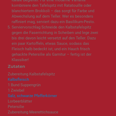
ideale Begleiter. Für eine moderne Variante
kombiniere den Tafelspitz mit Ratatouille oder
blanchiertem Brokkoli – das sorgt für Farbe und
Abwechslung auf dem Teller. Wer es besonders
raffiniert mag, serviert dazu ein Basilikum-Pesto.
Serviervorschlag Schneide den Kalbstafelspitz
gegen die Faserrichtung in Scheiben und lege zwei
bis drei davon leicht versetzt auf den Teller. Dazu
ein paar Kartoffeln, etwas Sauce, sodass das
Fleisch halb bedeckt ist, und ein Hauch frisch
gehackte Petersilie als Garnitur – fertig ist der
Klassiker!
Zutaten
Zubereitung Kalbstafelspitz
Kalbsfleisch
1 Bund Suppengrün
1 Zwiebel
Salz, schwarze Pfefferkörner
Lorbeerblätter
Petersilie
Zubereitung Meerettichsauce