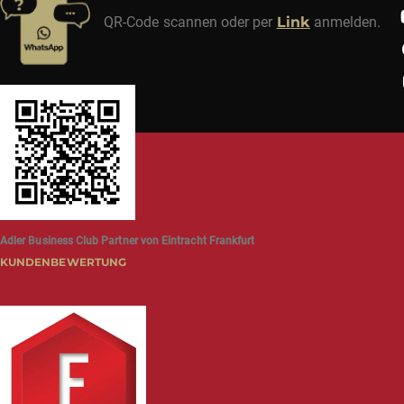
QR-Code scannen oder per
Link
anmelden.
Adler Business Club Partner von Eintracht Frankfurt
KUNDENBEWERTUNG