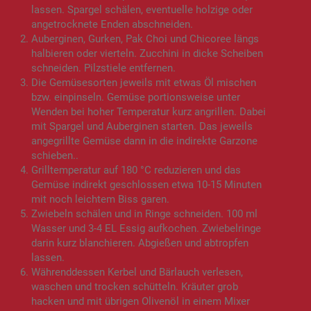
lassen. Spargel schälen, eventuelle holzige oder
angetrocknete Enden abschneiden.
Auberginen, Gurken, Pak Choi und Chicoree längs
halbieren oder vierteln. Zucchini in dicke Scheiben
schneiden. Pilzstiele entfernen.
Die Gemüsesorten jeweils mit etwas Öl mischen
bzw. einpinseln. Gemüse portionsweise unter
Wenden bei hoher Temperatur kurz angrillen. Dabei
mit Spargel und Auberginen starten. Das jeweils
angegrillte Gemüse dann in die indirekte Garzone
schieben..
Grilltemperatur auf 180 °C reduzieren und das
Gemüse indirekt geschlossen etwa 10-15 Minuten
mit noch leichtem Biss garen.
Zwiebeln schälen und in Ringe schneiden. 100 ml
Wasser und 3-4 EL Essig aufkochen. Zwiebelringe
darin kurz blanchieren. Abgießen und abtropfen
lassen.
Währenddessen Kerbel und Bärlauch verlesen,
waschen und trocken schütteln. Kräuter grob
hacken und mit übrigen Olivenöl in einem Mixer