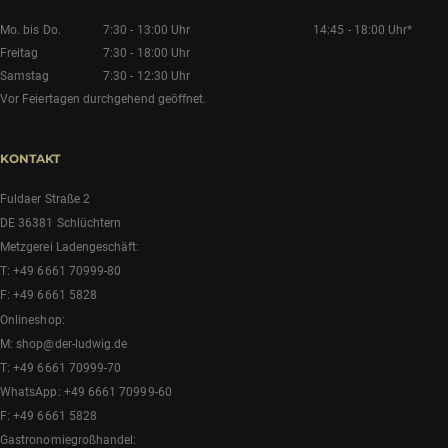
Mo. bis Do.
7:30 - 13:00 Uhr
14:45 - 18:00 Uhr*
Freitag
7:30 - 18:00 Uhr
Samstag
7:30 - 12:30 Uhr
Vor Feiertagen durchgehend geöffnet.
KONTAKT
Fuldaer Straße 2
DE 36381 Schlüchtern
Metzgerei Ladengeschäft:
T:
+49 6661 70999-80
F: +49 6661 5828
Onlineshop:
M:
shop@der-ludwig.de
T:
+49 6661 70999-70
WhatsApp:
+49 6661 70999-60
F: +49 6661 5828
Gastronomiegroßhandel: