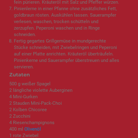
fein pürieren. Kräuteröl mit Salz und Pfeffer würzen.
Pinienlerne in einer Pfanne ohne zusätzliches Fett,
goldbraun rösten. Auskühlen lassen. Sauerampfer
verlesen, waschen, trocken schütteln und
zerzupfen. Peperoni waschen und in Ringe
schneiden.
Fertig gegartes Grillgemüse in mundgerechte
Stücke schneiden, mit Zwiebelringen und Peperoni
auf einer Platte anrichten. Kräuteröl überträufeln.
Pinienkerne und Sauerampfer überstreuen und alles
servieren.
Zutaten
500 g weißer Spagel
2 längliche violette Auberginen
4 Mini-Gurken
2 Stauden Mini-Pack-Choi
2 Kolben Chicoree
2 Zucchini
4 Riesenchampignons
400 ml
Olivenöl
1 rote Zwiebel