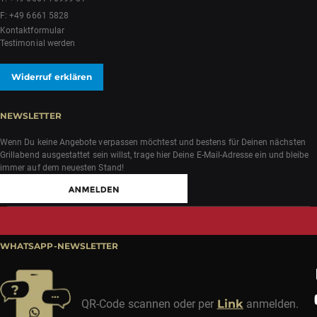
F: +49 6661 5828
Kontaktformular
Testimonial werden
Widerruf erklären
NEWSLETTER
Wenn Du keine Angebote verpassen möchtest und bestens für Deinen nächsten
Grillabend ausgestattet sein willst, trage hier Deine E-Mail-Adresse ein und bleibe
immer auf dem neuesten Stand!
WHATSAPP-NEWSLETTER
QR-Code scannen oder per
Link
anmelden.