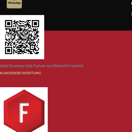
Adler Business Club Partner von Eintracht Frankfurt
KUNDENBEWERTUNG