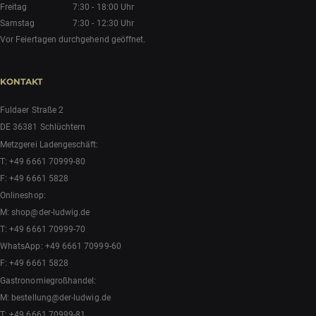
Freitag
7:30 - 18:00 Uhr
Samstag
7:30 - 12:30 Uhr
Vor Feiertagen durchgehend geöffnet.
KONTAKT
Fuldaer Straße 2
DE 36381 Schlüchtern
Metzgerei Ladengeschäft:
T:
+49 6661 70999-80
F: +49 6661 5828
Onlineshop:
M:
shop@der-ludwig.de
T:
+49 6661 70999-70
WhatsApp:
+49 6661 70999-60
F: +49 6661 5828
Gastronomiegroßhandel:
M:
bestellung@der-ludwig.de
T:
+49 6661 70999-81