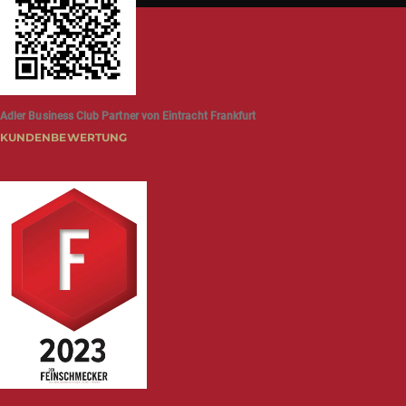
Adler Business Club Partner von Eintracht Frankfurt
KUNDENBEWERTUNG