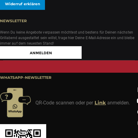
Widerruf erklären
NEWSLETTER
Wenn Du keine Angebote verpassen möchtest und bestens für Deinen nächsten
Grillabend ausgestattet sein willst, trage hier Deine E-Mail-Adresse ein und bleibe
immer auf dem neuesten Stand!
WHATSAPP-NEWSLETTER
QR-Code scannen oder per
Link
anmelden.