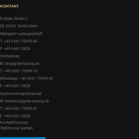
KONTAKT
Fuldaer Straße 2
DE 36381 Schlüchtern
Metzgerei Ladengeschäft:
T:
+49 6661 70999-80
F: +49 6661 5828
Onlineshop:
M:
shop@der-ludwig.de
T:
+49 6661 70999-70
WhatsApp:
+49 6661 70999-60
F: +49 6661 5828
Gastronomiegroßhandel:
M:
bestellung@der-ludwig.de
T:
+49 6661 70999-81
F: +49 6661 5828
Kontaktformular
Testimonial werden