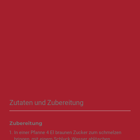
Zutaten und Zubereitung
Zubereitung
In einer Pfanne 4 El braunen Zucker zum schmelzen
bringen, mit einem Schluck Wasser ablöschen