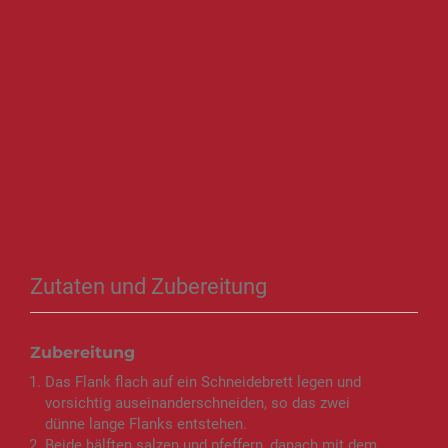
Zutaten und Zubereitung
Zubereitung
Das Flank flach auf ein Schneidebrett legen und
vorsichtig auseinanderschneiden, so das zwei
dünne lange Flanks entstehen.
Beide hälften salzen und pfeffern, danach mit dem