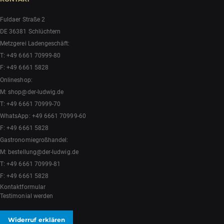
Fuldaer Straße 2
DE 36381 Schlüchtern
Metzgerei Ladengeschäft:
T:
+49 6661 70999-80
F: +49 6661 5828
Onlineshop:
M:
shop@der-ludwig.de
T:
+49 6661 70999-70
WhatsApp:
+49 6661 70999-60
F: +49 6661 5828
Gastronomiegroßhandel:
M:
bestellung@der-ludwig.de
T:
+49 6661 70999-81
F: +49 6661 5828
Kontaktformular
Testimonial werden
Widerruf erklären