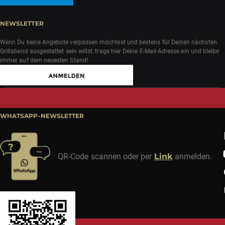
NEWSLETTER
Wenn Du keine Angebote verpassen möchtest und bestens für Deinen nächsten
Grillabend ausgestattet sein willst, trage hier Deine E-Mail-Adresse ein und bleibe
immer auf dem neuesten Stand!
WHATSAPP-NEWSLETTER
QR-Code scannen oder per
Link
anmelden.