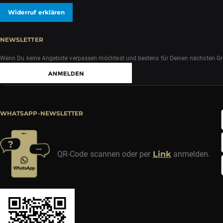
Widerruf erklären
NEWSLETTER
Wenn Du keine Angebote verpassen möchtest und bestens für Deinen nächsten Grill
WHATSAPP-NEWSLETTER
QR-Code scannen oder per
Link
anmelden.