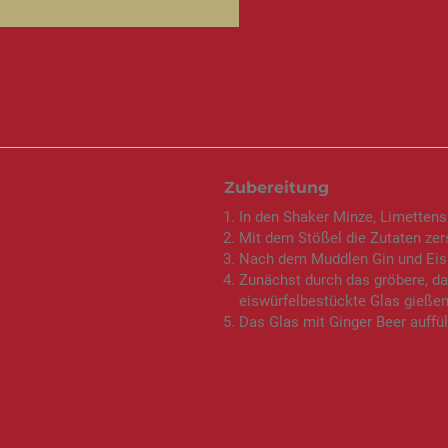
Zubereitung
In den Shaker Minze, Limettensa
Mit dem Stößel die Zutaten ze
Nach dem Muddlen Gin und Eis 
Zunächst durch das gröbere, da
eiswürfelbestückte Glas gießen
Das Glas mit Ginger Beer auffül