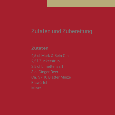
Zutaten und Zubereitung
Zutaten
4,5 cl Mark & Bein Gin
2,5 l Zuckersirup
2,5 cl Limettensaft
3 cl Ginger Beer
Ca. 5 - 10 Blätter Minze
Eiswürfel
Minze