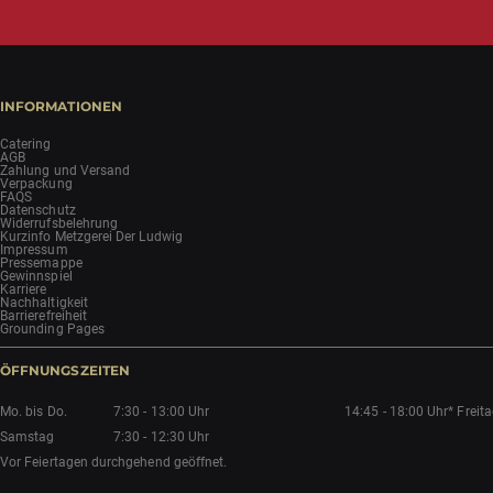
INFORMATIONEN
Catering
AGB
Zahlung und Versand
Verpackung
FAQS
Datenschutz
Widerrufsbelehrung
Kurzinfo Metzgerei Der Ludwig
Impressum
Pressemappe
Gewinnspiel
Karriere
Nachhaltigkeit
Barrierefreiheit
Grounding Pages
ÖFFNUNGSZEITEN
Mo. bis Do.
7:30 - 13:00 Uhr
14:45 - 18:00 Uhr*
Freit
Samstag
7:30 - 12:30 Uhr
Vor Feiertagen durchgehend geöffnet.