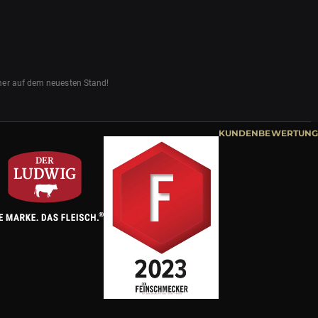
mmer auf dem neuesten Stand!
KUNDENBEWERTUNG