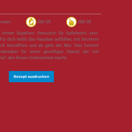
sonen
00h 05
00h 05
immer Äppelwoi (hessisch für Apfelwein) sein.
 Für dich heißt das Hausbar auffüllen, mit leichtem
eck bewaffnen und ab geht der Mix. Hier kommt
cebreaker für einen geselligen Abend, der mit
in“ den feinen Unterschied macht.
Rezept ausdrucken