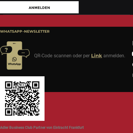
WHATSAPP-NEWSLETTER
QR-Code scannen oder per
Link
anmelden.
Adler Business Club Partner von Eintracht Frankfurt