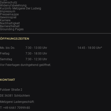
Datenschutz
Widerrufsbelehrung
Kurzinfo Metzgerei Der Ludwig
Impressum
Pressemappe
Gewinnspiel
Karriere
Nachhaltigkeit
Barrierefreiheit
Grounding Pages
ÖFFNUNGSZEITEN
Mo. bis Do.
7:30 - 13:00 Uhr
14:45 - 18:00 Uhr*
Freitag
7:30 - 18:00 Uhr
Samstag
7:30 - 12:30 Uhr
Vor Feiertagen durchgehend geöffnet.
KONTAKT
Fuldaer Straße 2
DE 36381 Schlüchtern
Metzgerei Ladengeschäft:
T:
+49 6661 70999-80