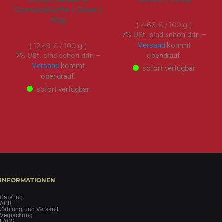
Genussküche | Dose |
6,99 €
90g
4,66 €
/ 100 g
12,49 €
7% USt. sind schon drin –
Versand
kommt
12,49 €
/ 100 g
7% USt. sind schon drin –
obendrauf.
Versand
kommt
sofort verfügbar
obendrauf.
sofort verfügbar
INFORMATIONEN
Catering
AGB
Zahlung und Versand
Verpackung
FAQS