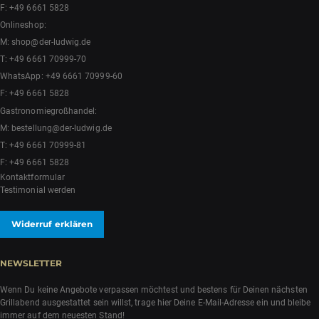
F: +49 6661 5828
Onlineshop:
M:
shop@der-ludwig.de
T:
+49 6661 70999-70
WhatsApp:
+49 6661 70999-60
F: +49 6661 5828
Gastronomiegroßhandel:
M:
bestellung@der-ludwig.de
T:
+49 6661 70999-81
F: +49 6661 5828
Kontaktformular
Testimonial werden
Widerruf erklären
NEWSLETTER
Wenn Du keine Angebote verpassen möchtest und bestens für Deinen nächsten
Grillabend ausgestattet sein willst, trage hier Deine E-Mail-Adresse ein und bleibe
immer auf dem neuesten Stand!