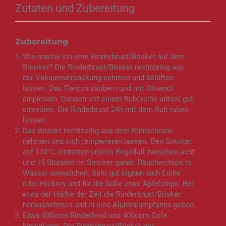
Zutaten und Zubereitung
Zubereitung
Wie mache ich eine Rinderbrust/Brisket auf dem
Smoker? Die Rinderbrust/Brisket rechtzeitig aus
der Vakuumverpackung nehmen und belüften
lassen. Das Fleisch säubern und mit Olivenöl
einpinseln. Danach mit einem Rub(seihe unten) gut
einreiben. Die Rinderbrust 24h mit dem Rub ruhen
lassen.
Das Brisekt rechtzeitig aus dem Kühlschrank
nehmen und sich temperieren lassen. Den Smoker
auf 110°C einzeizen und im Regelfall zwischen acht
und 15 Stunden im Smoker garen. Räucherchips in
Wasser einweichen. Sehr gut eignen sich Eiche
oder Hickory und für die Süße etwa Apfelchips. Bei
etwa der Hälfte der Zeit die Rinderbrust/Brisket
herausnehmen und in eine Aluminiumpfanne geben.
Etwa 400ccm Rinderfond und 400ccm Cola
hinzufügen. Die Rinderbrust/Brisket mit