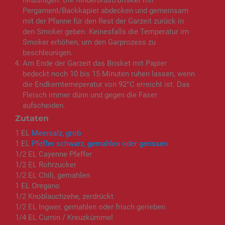
Pergament/Backkapier abdecken und gemeinsam
mit der Pfanne für den Rest der Garzeit zurück in
den Smoker geben. Keinesfalls die Temperatur im
Smoker erhöhen, um den Garprozess zu
beschleunigen.
Am Ende der Garzeit das Brisket mit Papier
bedeckt noch 10 bis 15 Minuten ruhen lassen, wenn
die Endkerntemeperatur von 92°C erreicht ist. Das
Fleisch immer dünn und gegen die Faser
aufscheiden.
Zutaten
1 EL
Meersalz, grob
1 EL
Pfeffer schwarz, gemahlen oder gerissen
1/2 EL Cayenne Pfeffer
1/2 EL Rohrzucker
1/2 EL Chili, gemahlen
1 EL Oregano
1/2 Knoblauchzehe, zerdrückt
1/2 EL Ingwer, gemahlen oder frisch gerieben
1/4 EL Cumin / Kreuzkümmel