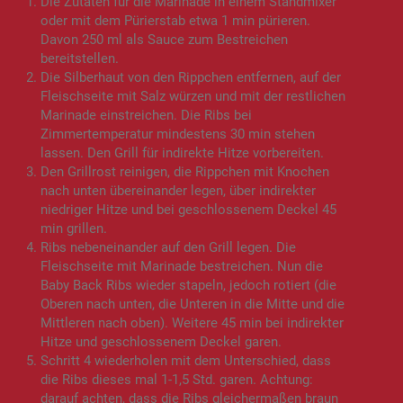
Die Zutaten für die Marinade in einem Standmixer
oder mit dem Pürierstab etwa 1 min pürieren.
Davon 250 ml als Sauce zum Bestreichen
bereitstellen.
Die Silberhaut von den Rippchen entfernen, auf der
Fleischseite mit Salz würzen und mit der restlichen
Marinade einstreichen. Die Ribs bei
Zimmertemperatur mindestens 30 min stehen
lassen. Den Grill für indirekte Hitze vorbereiten.
Den Grillrost reinigen, die Rippchen mit Knochen
nach unten übereinander legen, über indirekter
niedriger Hitze und bei geschlossenem Deckel 45
min grillen.
Ribs nebeneinander auf den Grill legen. Die
Fleischseite mit Marinade bestreichen. Nun die
Baby Back Ribs wieder stapeln, jedoch rotiert (die
Oberen nach unten, die Unteren in die Mitte und die
Mittleren nach oben). Weitere 45 min bei indirekter
Hitze und geschlossenem Deckel garen.
Schritt 4 wiederholen mit dem Unterschied, dass
die Ribs dieses mal 1-1,5 Std. garen. Achtung:
darauf achten, dass die Ribs gleichermaßen braun