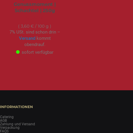
Genussmoment |
Schachtel | 250g
8,99 €
3,60 €
/ 100 g
7% USt. sind schon drin –
Versand
kommt
obendrauf.
sofort verfügbar
INFORMATIONEN
Catering
AGB
Zahlung und Versand
Verpackung
FAQS