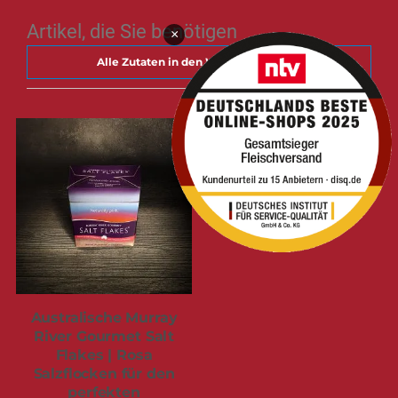
Artikel, die Sie benötigen
×
Alle Zutaten in den Warenkorb legen
Australische Murray
River Gourmet Salt
Flakes | Rosa
Salzflocken für den
perfekten