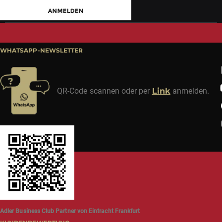
WHATSAPP-NEWSLETTER
QR-Code scannen oder per
Link
anmelden.
Adler Business Club Partner von Eintracht Frankfurt