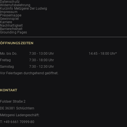
Datenschutz
Widerrufsbelehrung
Kurzinfo Metzgerei Der Ludwig
Impressum
Pressemappe
Gewinnspiel
Karriere
Nachhaltigkeit
Barrierefreiheit
Grounding Pages
ÖFFNUNGSZEITEN
Mo. bis Do.
7:30 - 13:00 Uhr
14:45 - 18:00 Uhr*
Freitag
7:30 - 18:00 Uhr
Samstag
7:30 - 12:30 Uhr
Vor Feiertagen durchgehend geöffnet.
KONTAKT
Fuldaer Straße 2
DE 36381 Schlüchtern
Metzgerei Ladengeschäft:
T:
+49 6661 70999-80