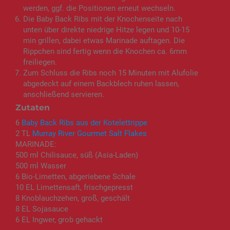
werden, ggf. die Positionen erneut wechseln.
Die Baby Back Ribs mit der Knochenseite nach
unten über direkte niedrige Hitze legen und 10-15
min grillen, dabei etwas Marinade auftagen. Die
Rippchen sind fertig wenn die Knochen ca. 6mm
freiliegen.
Zum Schluss die Ribs noch 15 Minuten mit Alufolie
abgedeckt auf einem Backblech ruhen lassen,
anschließend servieren.
Zutaten
6
Baby Back Ribs aus der Kotelettrippe
2 TL
Murray River Gourmet Salt Flakes
MARINADE:
500 ml Chilisauce, süß (Asia-Laden)
500 ml Wasser
6 Bio-Limetten, abgeriebene Schale
10 EL Limettensaft, frischgepresst
8 Knoblauchzehen, groß, geschält
8 EL Sojasauce
6 EL Ingwer, grob gehackt