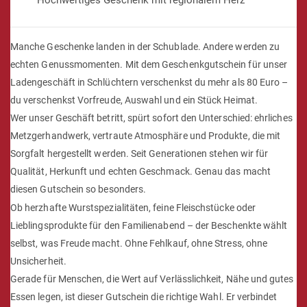
Hochwertiges Geschenk mit regionalem Herz
Manche Geschenke landen in der Schublade. Andere werden zu
echten Genussmomenten. Mit dem Geschenkgutschein für unser
Ladengeschäft in Schlüchtern verschenkst du mehr als 80 Euro –
du verschenkst Vorfreude, Auswahl und ein Stück Heimat.
Wer unser Geschäft betritt, spürt sofort den Unterschied: ehrliches
Metzgerhandwerk, vertraute Atmosphäre und Produkte, die mit
Sorgfalt hergestellt werden. Seit Generationen stehen wir für
Qualität, Herkunft und echten Geschmack. Genau das macht
diesen Gutschein so besonders.
Ob herzhafte Wurstspezialitäten, feine Fleischstücke oder
Lieblingsprodukte für den Familienabend – der Beschenkte wählt
selbst, was Freude macht. Ohne Fehlkauf, ohne Stress, ohne
Unsicherheit.
Gerade für Menschen, die Wert auf Verlässlichkeit, Nähe und gutes
Essen legen, ist dieser Gutschein die richtige Wahl. Er verbindet