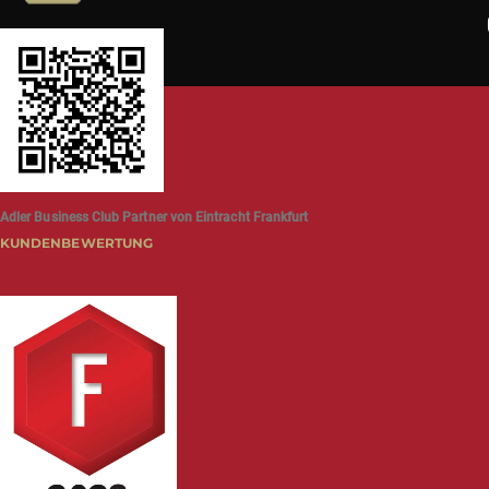
Adler Business Club Partner von Eintracht Frankfurt
KUNDENBEWERTUNG