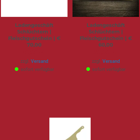
Ladengeschäft
Ladengeschäft
Schlüchtern |
Schlüchtern |
Fleischgutschein | €
Fleischgutschein | €
70,00
60,00
70,00 €
60,00 €
zzgl.
Versand
zzgl.
Versand
sofort verfügbar
sofort verfügbar