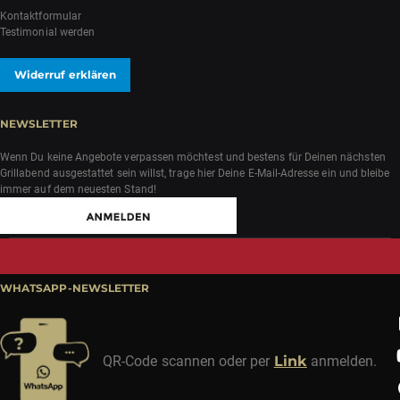
Kontaktformular
Testimonial werden
Widerruf erklären
NEWSLETTER
Wenn Du keine Angebote verpassen möchtest und bestens für Deinen nächsten
Grillabend ausgestattet sein willst, trage hier Deine E-Mail-Adresse ein und bleibe
immer auf dem neuesten Stand!
WHATSAPP-NEWSLETTER
QR-Code scannen oder per
Link
anmelden.