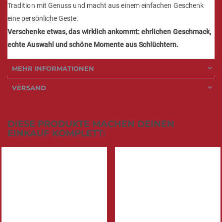
Tradition mit Genuss und macht aus einem einfachen Geschenk
eine persönliche Geste.
Verschenke etwas, das wirklich ankommt: ehrlichen Geschmack,
echte Auswahl und schöne Momente aus Schlüchtern.
MEHR INFORMATIONEN
VERSAND
DIESE PRODUKTE MACHEN DEINEN
EINKAUF KOMPLETT: