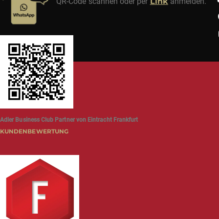
QR-Code scannen oder per
Link
anmelden.
Adler Business Club Partner von Eintracht Frankfurt
KUNDENBEWERTUNG