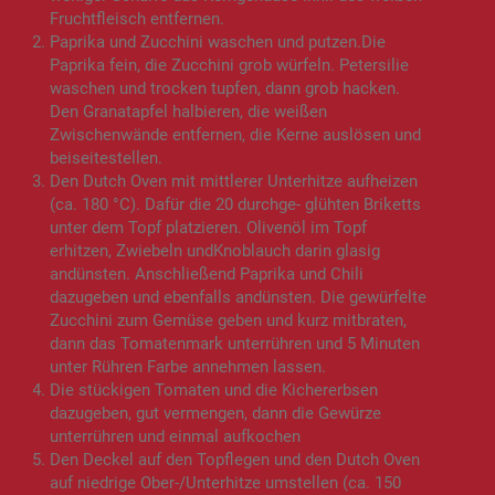
Fruchtfleisch entfernen.
Paprika und Zucchini waschen und putzen.Die
Paprika fein, die Zucchini grob würfeln. Petersilie
waschen und trocken tupfen, dann grob hacken.
Den Granatapfel halbieren, die weißen
Zwischenwände entfernen, die Kerne auslösen und
beiseitestellen.
Den Dutch Oven mit mittlerer Unterhitze aufheizen
(ca. 180 °C). Dafür die 20 durchge- glühten Briketts
unter dem Topf platzieren. Olivenöl im Topf
erhitzen, Zwiebeln undKnoblauch darin glasig
andünsten. Anschließend Paprika und Chili
dazugeben und ebenfalls andünsten. Die gewürfelte
Zucchini zum Gemüse geben und kurz mitbraten,
dann das Tomatenmark unterrühren und 5 Minuten
unter Rühren Farbe annehmen lassen.
Die stückigen Tomaten und die Kichererbsen
dazugeben, gut vermengen, dann die Gewürze
unterrühren und einmal aufkochen
Den Deckel auf den Topflegen und den Dutch Oven
auf niedrige Ober-/Unterhitze umstellen (ca. 150