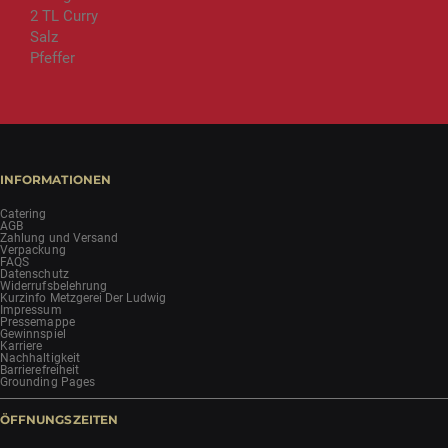
2 TL Curry
Salz
Pfeffer
INFORMATIONEN
Catering
AGB
Zahlung und Versand
Verpackung
FAQS
Datenschutz
Widerrufsbelehrung
Kurzinfo Metzgerei Der Ludwig
Impressum
Pressemappe
Gewinnspiel
Karriere
Nachhaltigkeit
Barrierefreiheit
Grounding Pages
ÖFFNUNGSZEITEN