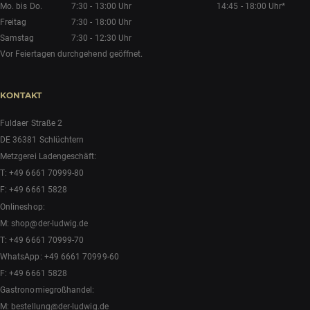
Mo. bis Do.
7:30 - 13:00 Uhr
14:45 - 18:00 Uhr*
Freitag
7:30 - 18:00 Uhr
Samstag
7:30 - 12:30 Uhr
Vor Feiertagen durchgehend geöffnet.
KONTAKT
Fuldaer Straße 2
DE 36381 Schlüchtern
Metzgerei Ladengeschäft:
T:
+49 6661 70999-80
F: +49 6661 5828
Onlineshop:
M:
shop@der-ludwig.de
T:
+49 6661 70999-70
WhatsApp:
+49 6661 70999-60
F: +49 6661 5828
Gastronomiegroßhandel:
M:
bestellung@der-ludwig.de