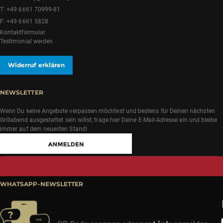
T:
+49 6661 70999-81
F: +49 6661 5828
Kontaktformular
Testimonial werden
Widerruf erklären
NEWSLETTER
Wenn Du keine Angebote verpassen möchtest und bestens für Deinen nächsten
Grillabend ausgestattet sein willst, trage hier Deine E-Mail-Adresse ein und bleibe
immer auf dem neuesten Stand!
WHATSAPP-NEWSLETTER