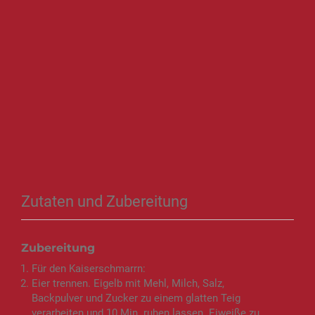
Zutaten und Zubereitung
Zubereitung
Für den Kaiserschmarrn:
Eier trennen. Eigelb mit Mehl, Milch, Salz,
Backpulver und Zucker zu einem glatten Teig
verarbeiten und 10 Min. ruhen lassen. Eiweiße zu