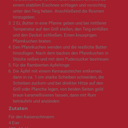
einem stabilen Eischnee schlagen und vorsichtig
unter den Teig heben. Anschließend die Rosinen
hinzugeben.
2 EL Butter in eine Pfanne geben und bei mittlerer
Temperatur auf den Grill stellen, den Teig einfüllen
und den Deckel schließen. Einen knusprigen
Pfannkuchen braten.
Den Pfannkuchen wenden und die restliche Butter
hinzufügen. Nach dem backen den Pfannkuchen in
Stücke reißen und mit dem Puderzucker bestreuen
Für die flambierten Apfelringe:
Die Äpfel mit einem Kernausstecher entkernen,
dann in ca. 1 cm starke Scheiben schneiden, die
Scheiben zuckern und bei direkter Hitze auf den
Grill oder Plancha legen, von beiden Seiten gold
braun karamellisieren lassen, dann mit Rum
beträufeln und anzünden.
Zutaten
Für den Kaiserschmarrn:
4 Eier