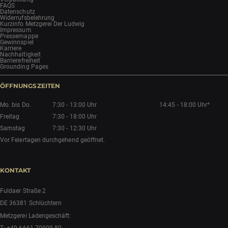
FAQS
Datenschutz
Widerrufsbelehrung
Kurzinfo Metzgerei Der Ludwig
Impressum
Pressemappe
Gewinnspiel
Karriere
Nachhaltigkeit
Barrierefreiheit
Grounding Pages
ÖFFNUNGSZEITEN
Mo. bis Do.
7:30 - 13:00 Uhr
14:45 - 18:00 Uhr*
Freitag
7:30 - 18:00 Uhr
Samstag
7:30 - 12:30 Uhr
Vor Feiertagen durchgehend geöffnet.
KONTAKT
Fuldaer Straße 2
DE 36381 Schlüchtern
Metzgerei Ladengeschäft:
T:
+49 6661 70999-80