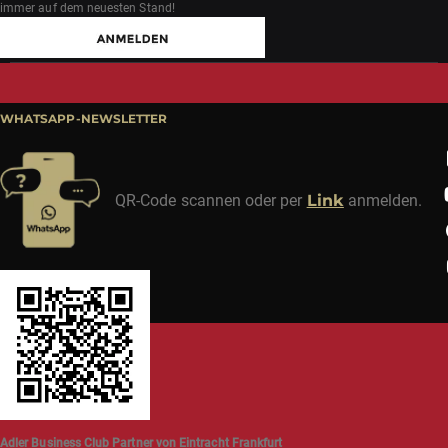
immer auf dem neuesten Stand!
WHATSAPP-NEWSLETTER
QR-Code scannen oder per
Link
anmelden.
Adler Business Club Partner von Eintracht Frankfurt