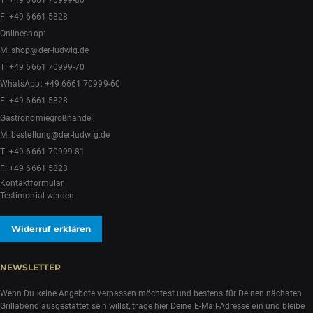
F: +49 6661 5828
Onlineshop:
M:
shop@der-ludwig.de
T:
+49 6661 70999-70
WhatsApp:
+49 6661 70999-60
F: +49 6661 5828
Gastronomiegroßhandel:
M:
bestellung@der-ludwig.de
T:
+49 6661 70999-81
F: +49 6661 5828
Kontaktformular
Testimonial werden
Widerruf erklären
NEWSLETTER
Wenn Du keine Angebote verpassen möchtest und bestens für Deinen nächsten
Grillabend ausgestattet sein willst, trage hier Deine E-Mail-Adresse ein und bleibe