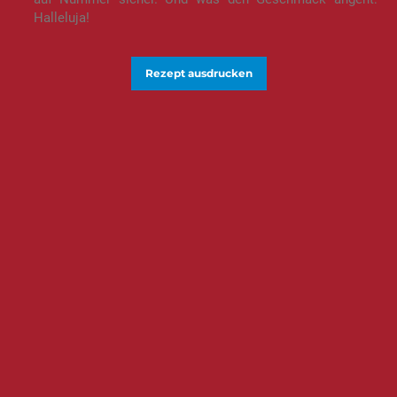
Halleluja!
Rezept ausdrucken