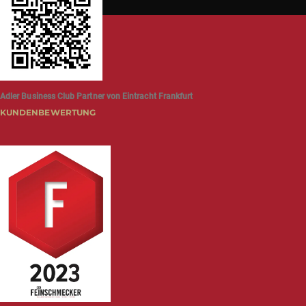
Adler Business Club Partner von Eintracht Frankfurt
KUNDENBEWERTUNG