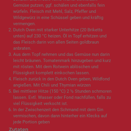
Gemüse putzen, ggf. schälen und ebenfalls fein
würfeln. Fleisch mit Mehl, Salz, Pfeffer und
Wildgewürz in eine Schüssel geben und kräftig
vermengen.
Dutch Oven mit starker Unterhitze (20 Briketts
unten) auf 230 °C heizen. Öl in Topf erhitzen und
das Fleisch darin von allen Seiten goldbraun
anbraten.
Aus dem Topf nehmen und das Gemüse nun darin
leicht bräunen. Tomatenmark hinzugeben und kurz
mit rösten. Mit dem Rotwein ablöschen und
Flüssigkeit komplett einkochen lassen.
Fleisch zurück in den Dutch Oven geben, Wildfond
angießen. Mit Chili und Thymian würzen
Bei mittlerer Hitze (150 °C) 2 ½ Stunden schmoren
lassen. Evtl. Wasser oder Fond nachfüllen, falls zu
viel Flüssigkeit verkocht ist.
In der Zwischenzeit den Schmand mit dem Gin
vermischen, davon dann hinterher ein Klecks auf
jede Portion geben
Zutaten