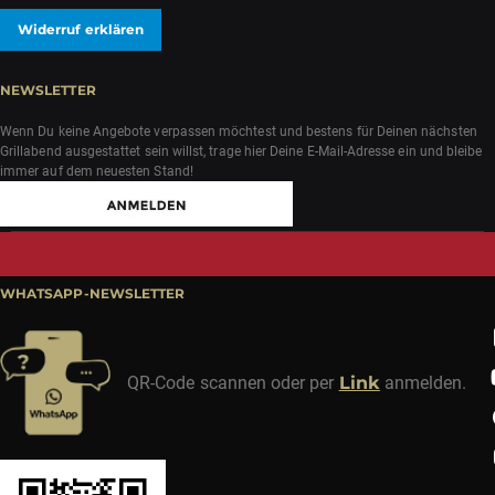
Widerruf erklären
NEWSLETTER
Wenn Du keine Angebote verpassen möchtest und bestens für Deinen nächsten
Grillabend ausgestattet sein willst, trage hier Deine E-Mail-Adresse ein und bleibe
immer auf dem neuesten Stand!
WHATSAPP-NEWSLETTER
QR-Code scannen oder per
Link
anmelden.