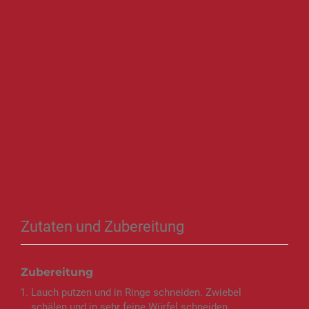
Zutaten und Zubereitung
Zubereitung
Lauch putzen und in Ringe schneiden. Zwiebel
schälen und in sehr feine Würfel schneiden.