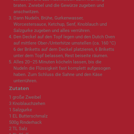
braten. Zwiebel und die Gewürze zugeben und
anschwitzen.
Dann Nudeln, Brühe, Gurkenwasser,
Worcestersauce, Ketchup, Senf, Knoblauch und
Salzgurke zugeben und alles verrühren.
Den Deckel auf den Topf legen und den Dutch Oven
auf mittlere Ober-/Unterhitze umstellen (ca. 160 °C)
6 der Briketts auf dem Deckel platzieren, 6 Briketts
unter dem Topf belassen, Rest beiseite räumen.
Alles 20–25 Minuten köcheln lassen, bis die
Nudeln die Flüssigkeit fast komplett aufgesogen
haben. Zum Schluss die Sahne und den Käse
unterrühren.
Zutaten
1 große Zweibel
3 Knoblauchzehen
1 Salzgurke
1 EL Butterschmalz
500g Rinderhack
2 TL Salz