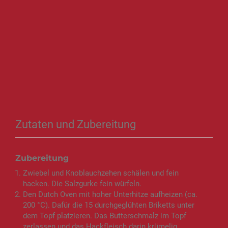
Zutaten und Zubereitung
Zubereitung
Zwiebel und Knoblauchzehen schälen und fein
hacken. Die Salzgurke fein würfeln.
Den Dutch Oven mit hoher Unterhitze aufheizen (ca.
200 °C). Dafür die 15 durchgeglühten Briketts unter
dem Topf platzieren. Das Butterschmalz im Topf
zerlassen und das Hackfleisch darin krümelig