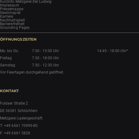
Kurzinfo Metzgerei Der Ludwig
Impressum
Pressemappe
Gewinnspiel
Karriere
Nachhaltigkeit
Barrierefreiheit
Grounding Pages
ÖFFNUNGSZEITEN
Mo. bis Do.
7:30 - 13:00 Uhr
14:45 - 18:00 Uhr*
Freitag
7:30 - 18:00 Uhr
Samstag
7:30 - 12:30 Uhr
Vor Feiertagen durchgehend geöffnet.
KONTAKT
Fuldaer Straße 2
DE 36381 Schlüchtern
Metzgerei Ladengeschäft:
T:
+49 6661 70999-80
F: +49 6661 5828