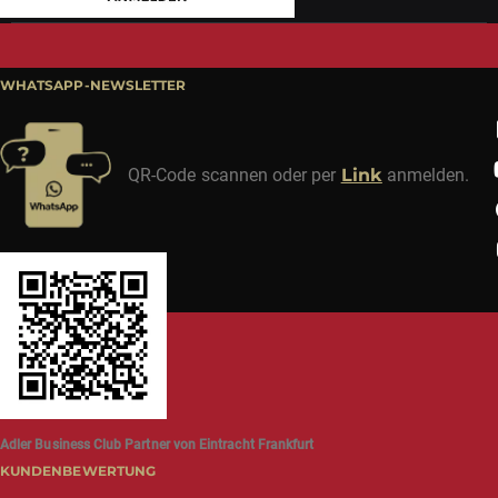
WHATSAPP-NEWSLETTER
QR-Code scannen oder per
Link
anmelden.
Adler Business Club Partner von Eintracht Frankfurt
KUNDENBEWERTUNG